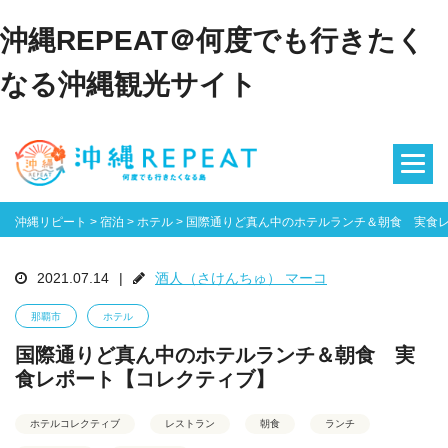
沖縄REPEAT＠何度でも行きたく
なる沖縄観光サイト
沖縄リピート
>
宿泊
>
ホテル
>
国際通りど真ん中のホテルランチ＆朝食 実食
2021.07.14
|
酒人（さけんちゅ） マーコ
那覇市
ホテル
国際通りど真ん中のホテルランチ＆朝食 実
食レポート【コレクティブ】
ホテルコレクティブ
レストラン
朝食
ランチ