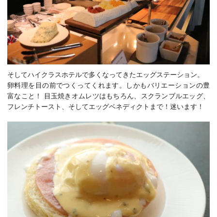
そしてハイクラスホテルで多くなってきたエッグステーション。
卵料理を目の前でつくってくれます。しかもバリエーションの豊
富なこと！ 目玉焼きオムレツはもちろん、スクランブルエッグ、
フレンチトースト、そしてエッグベネディクトまで！迷います！