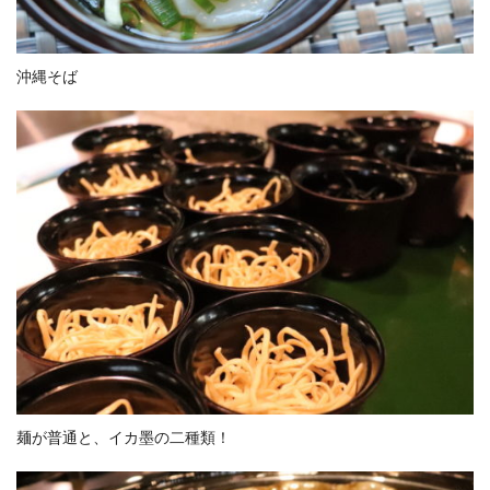
沖縄そば
麺が普通と、イカ墨の二種類！