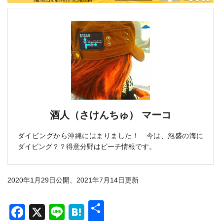
酒人（さけんちゅ） マーコ
ダイビングから沖縄にはまりました！ 今は、泡盛の海に
ダイビング？？得意分野はビーチ情報です。
2020年1月29日公開、2021年7月14日更新
共
Facebook
X
Line
Hatena