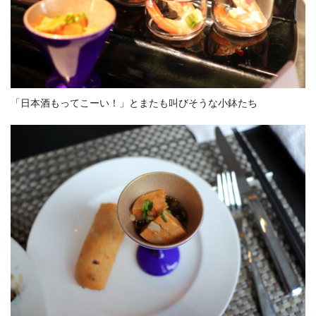
「日本酒もってこーい！」とまたも叫びそうな小鉢たち