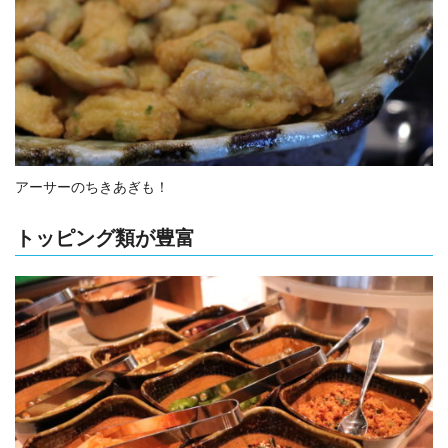
アーサーのちきあぎも！
トッピング類が豊富