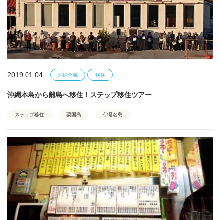
2019.01.04
沖縄全域
移住
沖縄本島から離島へ移住！ステップ移住ツアー
ステップ移住
粟国島
伊是名島