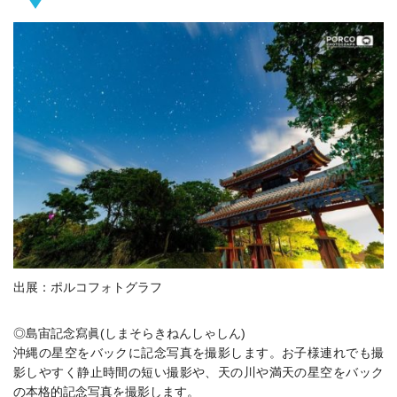
出展：ポルコフォトグラフ
◎島宙記念寫眞(しまそらきねんしゃしん)
沖縄の星空をバックに記念写真を撮影します。お子様連れでも撮
影しやすく静止時間の短い撮影や、天の川や満天の星空をバック
の本格的記念写真を撮影します。