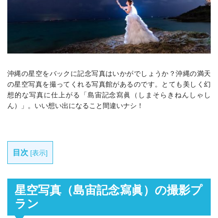
沖縄の星空をバックに記念写真はいかがでしょうか？沖縄の満天
の星空写真を撮ってくれる写真館があるのです。とても美しく幻
想的な写真に仕上がる「島宙記念寫眞（しまそらきねんしゃし
ん）」。いい想い出になること間違いナシ！
目次
[
表示
]
星空写真（島宙記念寫眞）の撮影プ
ラン