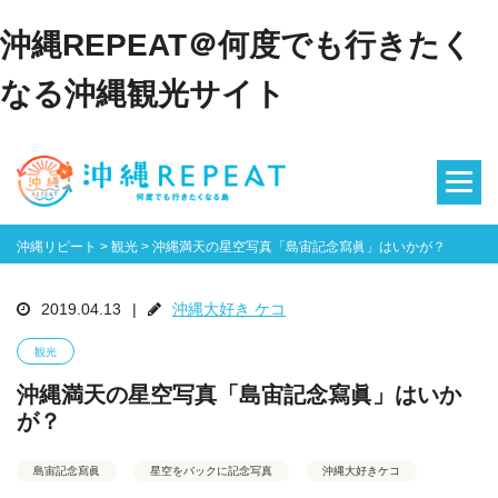
沖縄REPEAT＠何度でも行きたく
なる沖縄観光サイト
沖縄リピート
>
観光
>
沖縄満天の星空写真「島宙記念寫眞」はいかが？
2019.04.13
|
沖縄大好き ケコ
観光
沖縄満天の星空写真「島宙記念寫眞」はいか
が？
島宙記念寫眞
星空をバックに記念写真
沖縄大好きケコ