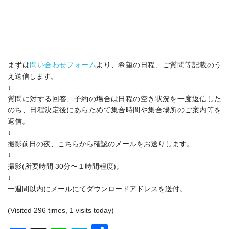
まずは
問い合わせフォーム
より
、希望の日程、ご質問等記載のう
え送信します。
↓
質問に対する回答、予約の場合は日程の空き状況を一度返信した
のち、日程決定後にあらためて集合時間や集合場所のご案内等を
返信。
↓
撮影前日の夜、こちらから確認のメールをお送りします。
↓
撮影(所要時間 30分〜１時間程度)。
↓
一週間以内にメールにてダウンロードアドレスを送付。
(Visited 296 times, 1 visits today)