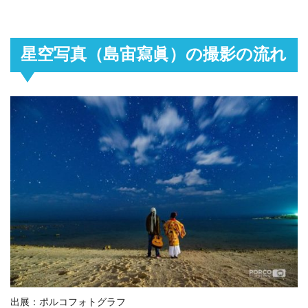
星空写真（島宙寫眞）の撮影の流れ
出展：ポルコフォトグラフ