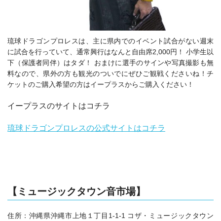
琉球ドラゴンプロレスは、主に県内でのイベント試合がない週末
に試合を行っていて、通常興行はなんと自由席2,000円！ 小学生以
下（保護者同伴）はタダ！ おまけに選手のサインや写真撮影も無
料なので、県外の方も観光のついでにぜひご観戦くださいね！チ
ケットのご購入希望の方はイープラスからご購入ください！
イープラスのサイトはコチラ
琉球ドラゴンプロレスの公式サイトはコチラ
【ミュージックタウン音市場】
住所：沖縄県沖縄市上地１丁目1‐1‐1 コザ・ミュージックタウン