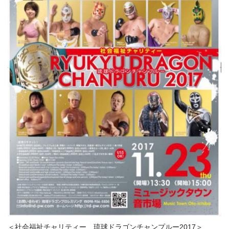
＜社会福祉チャリティー 琉球ドラゴンチャンプルー2017＞