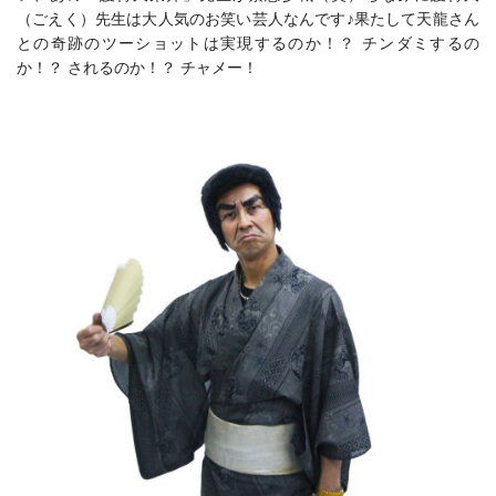
（ごえく）先生は大人気のお笑い芸人なんです♪果たして天龍さん
との奇跡のツーショットは実現するのか！？ チンダミするの
か！？ されるのか！？ チャメー！