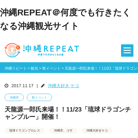
沖縄REPEAT＠何度でも行きたく
なる沖縄観光サイト
沖縄リピート
>
観光
>
祭イベント
>
天龍源一郎氏来場！！11/23「琉球ドラゴ
2017.11.17
|
沖縄大好き ケコ
沖縄市
祭イベント
天龍源一郎氏来場！！11/23「琉球ドラゴンチ
ャンプルー」開催！
琉球ドラゴンプロレス
沖縄市、コザ
沖縄大好きケコ