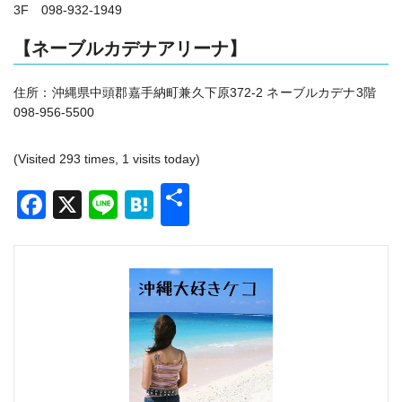
3F 098‐932‐1949
【ネーブルカデナアリーナ】
住所：沖縄県中頭郡嘉手納町兼久下原372-2 ネーブルカデナ3階
098-956-5500
(Visited 293 times, 1 visits today)
共
Facebook
X
Line
Hatena
有