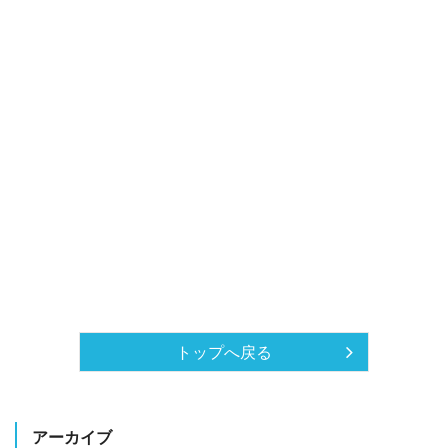
トップへ戻る
アーカイブ