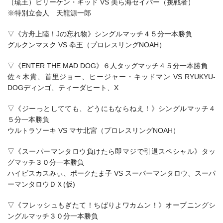
（琉王）ビリーケン・キッド VS 美ら海セイバー（挑戦者）
※特別立会人 天龍源一郎
▽《方舟上陸！Jの忘れ物》シングルマッチ４５分一本勝負
グルクンマスク VS 拳王（プロレスリングNOAH）
▽《ENTER THE MAD DOG》６人タッグマッチ４５分一本勝負
佐々木貴、首里ジョー、ヒージャー・キッドマン VS RYUKYU-
DOGディンゴ、ティーダヒート、X
▽《ジーっとしてても、どうにもならねえ！》シングルマッチ４
５分一本勝負
ウルトラソーキ VS マサ北宮（プロレスリングNOAH）
▽《スーパーマンタロウ負けたら即マジで引退スペシャル》タッ
グマッチ３０分一本勝負
ハイビスカスみぃ、ポークたま子 VS スーパーマンタロウ、スーパ
ーマンタロウＤＸ(仮)
▽《フレッシュもぎたて！ちばりよワカムン！》オープニングシ
ングルマッチ３０分一本勝負