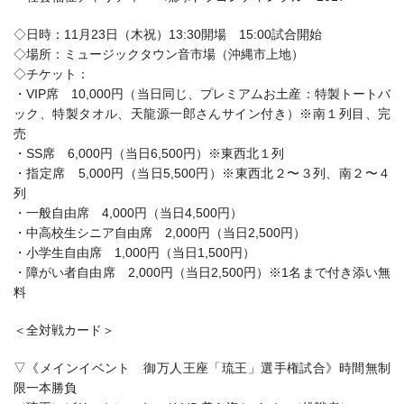
◇日時：11月23日（木祝）13:30開場 15:00試合開始
◇場所：ミュージックタウン音市場（沖縄市上地）
◇チケット：
・VIP席 10,000円（当日同じ、プレミアムお土産：特製トートバ
ック、特製タオル、天龍源一郎さんサイン付き）※南１列目、完
売
・SS席 6,000円（当日6,500円）※東西北１列
・指定席 5,000円（当日5,500円）※東西北２〜３列、南２〜４
列
・一般自由席 4,000円（当日4,500円）
・中高校生シニア自由席 2,000円（当日2,500円）
・小学生自由席 1,000円（当日1,500円）
・障がい者自由席 2,000円（当日2,500円）※1名まで付き添い無
料
＜全対戦カード＞
▽《メインイベント 御万人王座「琉王」選手権試合》時間無制
限一本勝負