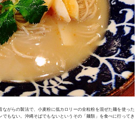
昔ながらの製法で、小麦粉に低カロリーの全粒粉を混ぜた麺を使った
ンでもない。沖縄そばでもないというその「麺類」を食べに行ってき