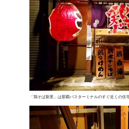
「鶏そば新里」は那覇バスターミナルのすぐ近くの住