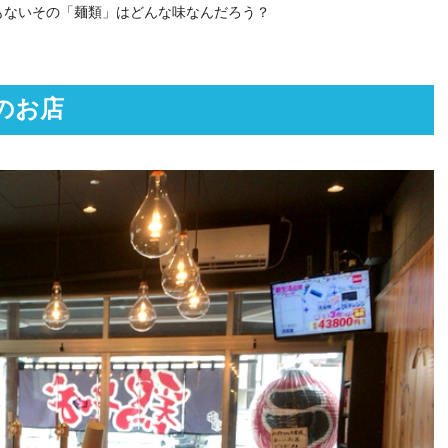
もないその「麺類」はどんな味なんだろう？
のお店