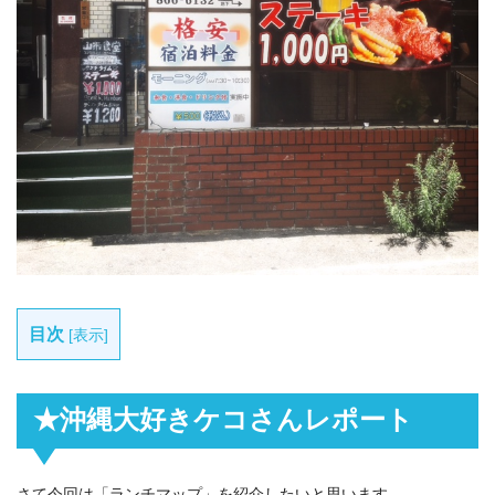
目次
[
表示
]
★沖縄大好きケコさんレポート
さて今回は「ランチマップ」を紹介したいと思います。