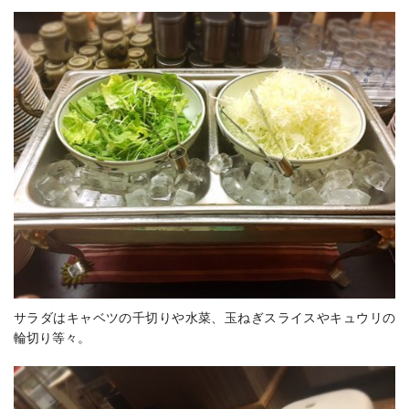
サラダはキャベツの千切りや水菜、玉ねぎスライスやキュウリの
輪切り等々。