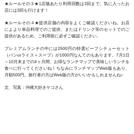
★ルールその３★1店舗あたり利用回数は3回まで。気に入ったお
店には3回も行けます！
★ルールその４★提供店舗の内容をよくご確認くださいね。お店
によより単品料理でのご提供、またはドリンク等のセットでのご
提供があるため、ご利用前に必ずご確認ください。
プレミアムランチの中には2500円の特選ビーフシチューセット
（パンorライス＋スープ）が1000円なんてのもあります。7月1日
～10月末までの4ヶ月間、お得なランチマップで美味しいランチを
食べに行ってくださいね！ちなみにランチマップWeb版もあり、
月額500円。旅行者の方はWeb版の方がいいかもしれませんね♪
文、写真：沖縄大好きケコさん