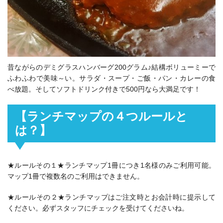
昔ながらのデミグラスハンバーグ200グラム♪結構ボリューミーで
ふわふわで美味～い。サラダ・スープ・ご飯・パン・カレーの食
べ放題。そしてソフトドリンク付きで500円なら大満足です！
【ランチマップの４つルールと
は？】
★ルールその１★ランチマップ1冊につき1名様のみご利用可能。
マップ1冊で複数名のご利用はできません。
★ルールその２★ランチマップはご注文時とお会計時に提示して
ください。必ずスタッフにチェックを受けてくださいね。