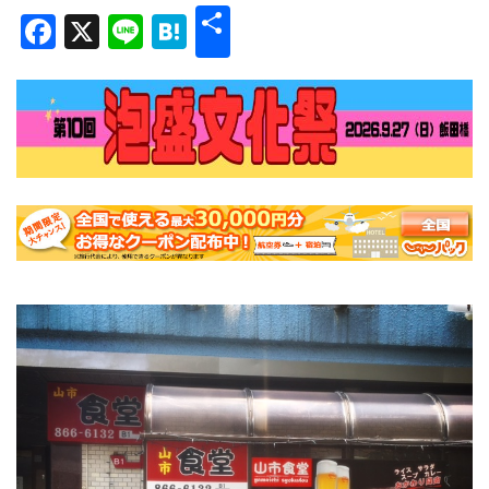
共
Facebook
X
Line
Hatena
有