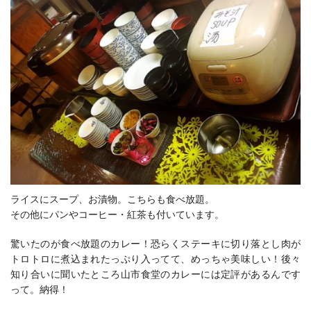
ライスにスープ、お漬物。こちらも食べ放題。
その他にパンやコーヒー・紅茶も付いています。
驚いたのが食べ放題のカレー！恐らくステーキに切り落とし肉が
トロトロに煮込まれたっぷり入ってて、めっちゃ美味しい！後々
知り合いに聞いたところ山市食堂のカレーには定評があるんです
って。納得！