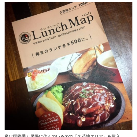
私は国際通り界隈に住んでいるので「久茂地エリア」を購入。