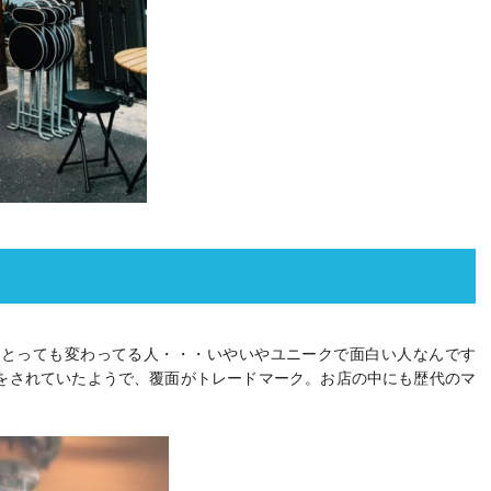
はとっても変わってる人・・・いやいやユニークで面白い人なんです
をされていたようで、覆面がトレードマーク。お店の中にも歴代のマ