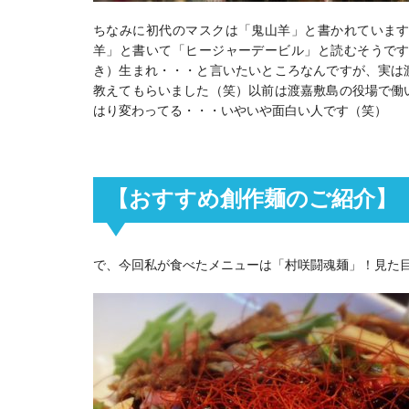
ちなみに初代のマスクは「鬼山羊」と書かれていま
羊」と書いて「ヒージャーデービル」と読むそうで
き）生まれ・・・と言いたいところなんですが、実は
教えてもらいました（笑）以前は渡嘉敷島の役場で働
はり変わってる・・・いやいや面白い人です（笑）
【おすすめ創作麺のご紹介】
で、今回私が食べたメニューは「村咲闘魂麺」！見た