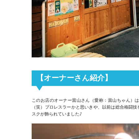
【オーナーさん紹介】
このお店のオーナー當山さん（愛称：當山ちゃん）
（笑）プロレスラーかと思いきや、以前は総合格闘技
スクが飾られていました♪