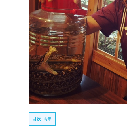
目次
[
表示
]