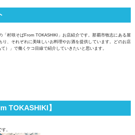
ト
咲そばFrom TOKASHIKI」お店紹介です。那覇市牧志にある屋
あり、それぞれに美味しいお料理やお酒を提供しています。どのお店
あて）」で働くケコ目線で紹介していきたいと思います。
TOKASHIKI】
】です。