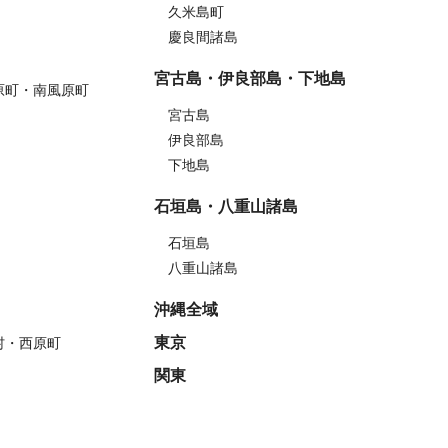
久米島町
慶良間諸島
宮古島・伊良部島・下地島
原町・南風原町
宮古島
伊良部島
下地島
石垣島・八重山諸島
石垣島
八重山諸島
沖縄全域
東京
村・西原町
関東