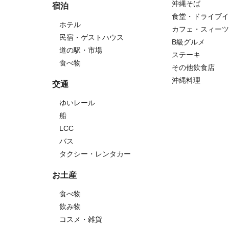
沖縄そば
宿泊
食堂・ドライブイ
ホテル
カフェ・スィーツ
民宿・ゲストハウス
B級グルメ
道の駅・市場
ステーキ
食べ物
その他飲食店
沖縄料理
交通
ゆいレール
船
LCC
バス
タクシー・レンタカー
お土産
食べ物
飲み物
コスメ・雑貨