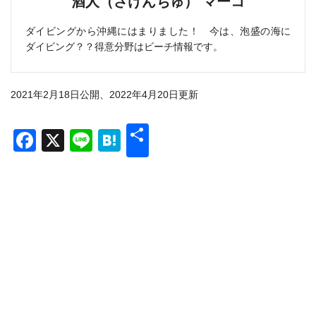
酒人（さけんちゅ） マーコ
ダイビングから沖縄にはまりました！ 今は、泡盛の海に
ダイビング？？得意分野はビーチ情報です。
2021年2月18日公開、2022年4月20日更新
共
Facebook
X
Line
Hatena
有