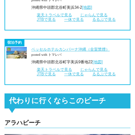
posted with トマレバ
沖縄県中頭郡北谷町美浜34-2
[地図]
楽天トラベルで見る
じゃらんで見る
JTBで見る
一休で見る
るるぶで見る
宿泊予約
ベッセルホテルカンパーナ沖縄（全室禁煙）
posted with トマレバ
沖縄県中頭郡北谷町字美浜9番地22
[地図]
楽天トラベルで見る
じゃらんで見る
JTBで見る
一休で見る
るるぶで見る
代わりに行くならこのビーチ
アラハビーチ