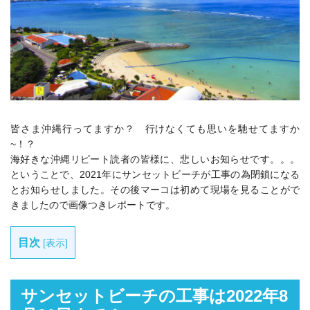
皆さま沖縄行ってますか？ 行けなくても思いを馳せてますか
~！？
海好きな沖縄リピート読者の皆様に、悲しいお知らせです。。。
ということで、2021年にサンセットビーチが工事の為閉鎖になる
とお知らせしました。その後マーコは初めて現場を見ることがで
きましたので画像つきレポートです。
目次
[
表示
]
サンセットビーチの工事は2022年8