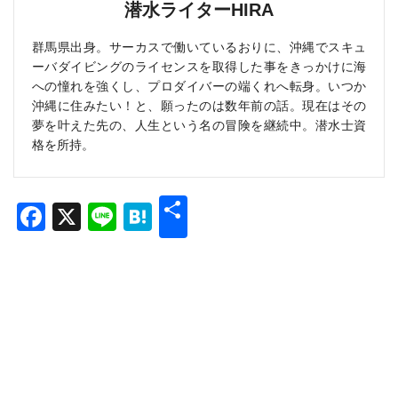
潜水ライターHIRA
群馬県出身。サーカスで働いているおりに、沖縄でスキュ
ーバダイビングのライセンスを取得した事をきっかけに海
への憧れを強くし、プロダイバーの端くれへ転身。いつか
沖縄に住みたい！と、願ったのは数年前の話。現在はその
夢を叶えた先の、人生という名の冒険を継続中。潜水士資
格を所持。
共
Facebook
X
Line
Hatena
有