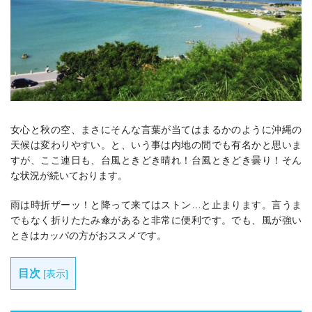
女心と秋の空、まさにそんな言葉が当てはまるかのように沖縄の
天候は変わりやすい。と、いう事は内地の間でも有名かと思いま
すが、ここ連日も、台風ときどき晴れ！台風ときどき曇り！そん
な状況が続いております。
雨は時折ザーッ！と降って来てはストン…と止まります。言うま
でもなく折りたたみ傘があると非常に便利です。でも、風が強い
ときはカッパの方がおススメです。
目次
[
表示
]