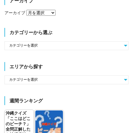
アーカイブ
アーカイブ
カテゴリーから選ぶ
エリアから探す
週間ランキング
沖縄クイズ
「ここはどこ
のビーチ？」
全問正解した