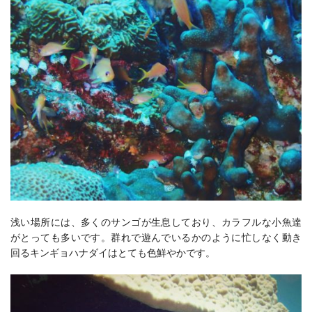
浅い場所には、多くのサンゴが生息しており、カラフルな小魚達
がとっても多いです。群れで遊んでいるかのように忙しなく動き
回るキンギョハナダイはとても色鮮やかです。