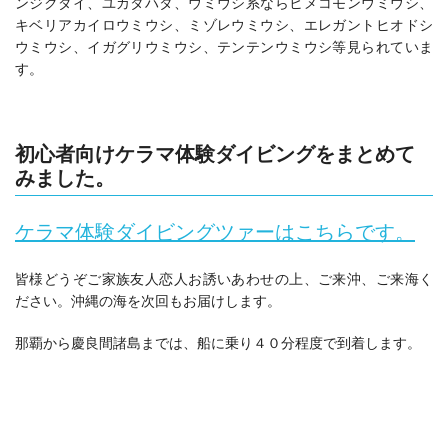
ンジクダイ、ユカタハタ、ウミウシ系ならヒメコモンウミウシ、
キベリアカイロウミウシ、ミゾレウミウシ、エレガントヒオドシ
ウミウシ、イガグリウミウシ、テンテンウミウシ等見られていま
す。
初心者向けケラマ体験ダイビングをまとめて
みました。
ケラマ体験ダイビングツァーはこちらです。
皆様どうぞご家族友人恋人お誘いあわせの上、ご来沖、ご来海く
ださい。沖縄の海を次回もお届けします。
那覇から慶良間諸島までは、船に乗り４０分程度で到着します。