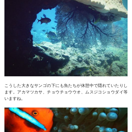
こうした大きなサンゴの下にも魚たちが休憩中で隠れていたりし
ます。アカマツカサ、チョウチョウウオ、ムスジコショウダイ等
いますね。