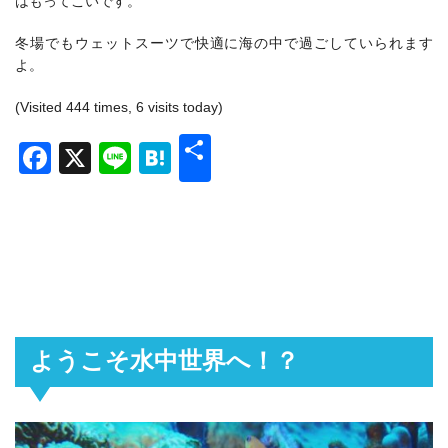
はもってこいです。
冬場でもウェットスーツで快適に海の中で過ごしていられます
よ。
(Visited 444 times, 6 visits today)
共
Facebook
X
Line
Hatena
有
ようこそ水中世界へ！？