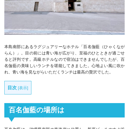
本島南部にあるラグジュアリーなホテル「
百名伽藍（ひゃくなが
らん）
」。目の前には青い海が広がり、至福のひとときが過ごせ
ると評判です。高級ホテルなので宿泊はできませんでしたが、
百
名伽藍の美味しいランチを堪能してきました。心地よい風に吹か
れ、青い海を見ながらいただくランチは最高の贅沢でした。
目次
[
表示
]
百名伽藍の場所は