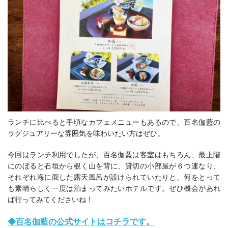
ランチに比べると手頃なカフェメニューもあるので、百名伽藍の
ラグジュアリーな雰囲気を味わいたい方はぜひ。
今回はランチ利用でしたが、百名伽藍は客室はもちろん、最上階
にのぼると石垣から覗く山を背に、貸切の小部屋が６つ連なり、
それぞれ海に面した露天風呂が設けられていたりと、何をとって
も素晴らしく一度は泊まってみたいホテルです。ぜひ機会があれ
ば行ってみてくださいね！
◆百名伽藍の公式サイトはコチラです。