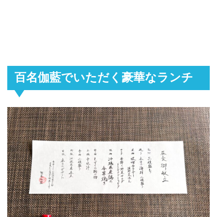
百名伽藍でいただく豪華なランチ