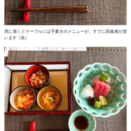
席に着くとテーブルには手書きのメニューが。すでに高級感が漂
います（笑）