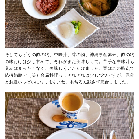
そしてもずくの酢の物、中味汁、香の物、沖縄県産赤米。酢の物
の味付けは少し甘めで、それがまた美味しくて。苦手な中味汁も
臭みはまったくなく、美味しくいただけました。実はこの時点で
結構満腹で（笑）会席料理ってそれぞれは少しづつですが、意外
とお腹いっぱいになりますよね。もちろん残さず完食しました。