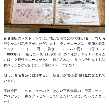
百名伽藍のレストランでは、
地元ならではの旬味が揃う、彩りも
鮮やかな和琉会席がいただけます。ランチコースは、季節の特別
ランチコース（5500円）、雲水コース（6600円）、白蓮コース
（8800円）、接心コース（13200円）の４種類。ディナータイム
には、２種類のコースがあり、宿泊されない方でも予約をすれば
食べることができます。上等なランチですね！
但し、百名伽藍に宿泊すると、朝食と夕食は宿泊料金に含まれて
います。
実は今回、このメニューの中にはない百名伽藍の「
行雲コース
」
のペアランチ券をプレゼントしていただいたので、行ってきまし
た！