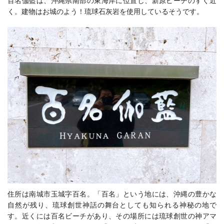
百名伽藍は、沖縄県南部の東海岸に位置し、新原ビーチのすぐ近
く。建物はお城のよう！琉球石灰岩を使用しているそうです。
住所は
南城市玉城字百名。
「百名」という地には、沖縄の豊かな
自然が残り、琉球創世神話の舞台としても知られる神秘の地で
す。近くには百名ビーチがあり、その場所には琉球創世の神アマ