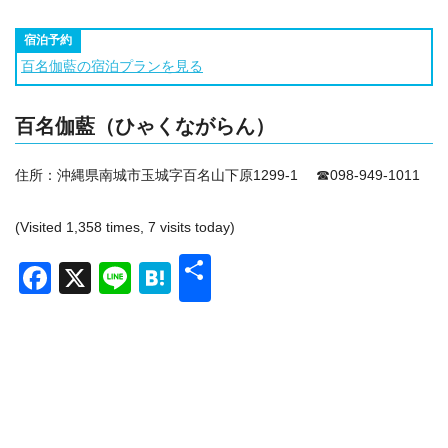
宿泊予約
百名伽藍の宿泊プランを見る
百名伽藍（ひゃくながらん）
住所：
沖縄県南城市玉城字百名山下原1299-1 ☎098-949-1011
(Visited 1,358 times, 7 visits today)
共
Facebook
X
Line
Hatena
有