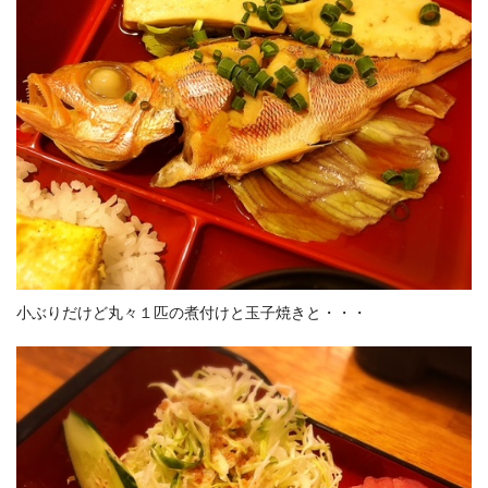
小ぶりだけど丸々１匹の煮付けと玉子焼きと・・・