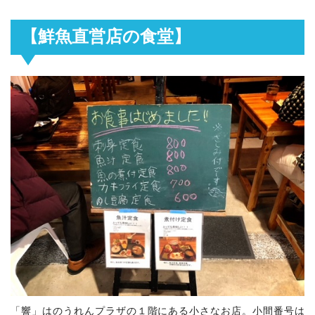
【鮮魚直営店の食堂】
「響」はのうれんプラザの１階にある小さなお店。小間番号は