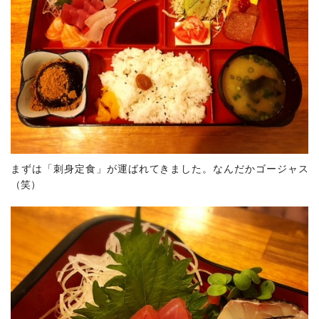
まずは「刺身定食」が運ばれてきました。なんだかゴージャス
（笑）