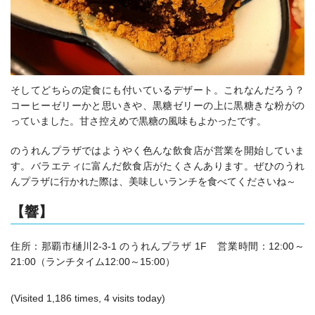
そしてどちらの定食にも付いているデザート。これなんだろう？
コーヒーゼリーかと思いきや、黒糖ゼリーの上に黒糖きな粉がの
っていました。甘さ控えめで黒糖の風味もよかったです。
のうれんプラザではようやく色んな飲食店が営業を開始していま
す。バラエティに富んだ飲食店がたくさんあります。ぜひのうれ
んプラザに行かれた際は、美味しいランチを食べてくださいね～
【響】
住所：那覇市樋川2-3-1 のうれんプラザ 1F 営業時間：12:00～
21:00（ランチタイム12:00～15:00）
(Visited 1,186 times, 4 visits today)