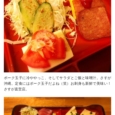
ポーク玉子に冷ややっこ、そしてサラダとご飯と味噌汁。さすが
沖縄。定食にはポーク玉子だよね（笑）お刺身も新鮮で美味い！
さすが直営店。