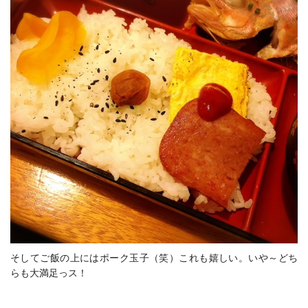
そしてご飯の上にはポーク玉子（笑）これも嬉しい。いや～どち
らも大満足っス！