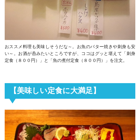
おススメ料理も美味しそうだな～。お魚のバター焼きや刺身も安
い～。お酒が呑みたいところですが、ココはグッと堪えて「刺身
定食（８００円）」と「魚の煮付定食（８００円）」を注文。
【美味しい定食に大満足】