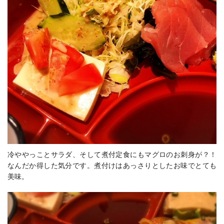
冷ややっことサラダ、そして煮付定食にもマグロのお刺身が？！
なんだか得した気分です。煮付けはあっさりとしたお味でとても
美味。