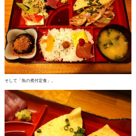
そして「魚の煮付定食」。