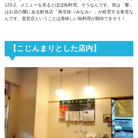
123-2。メニューを見るとほぼ魚料理。そうなんです。実は「響」
はお店の隣にある鮮魚店「海生味（みなみ）」が経営する食堂な
んです。直営店ということは美味しい魚料理が期待できそう！
【こじんまりとした店内】