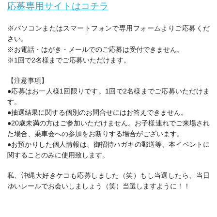
応募専用サイトはコチラ
※パソコンまたはスマートフォンで専用フォームよりご応募くだ
さい。
※お電話・はがき・メールでのご応募は受付できません。
※1回で2名様までご応募いただけます。
【注意事項】
●応募はお一人様1回限りです。1回で2名様までご応募いただけま
す。
●抽選結果に関する個別のお問合せにはお答えできません。
●20歳未満の方はご参加いただけません。お子様連れでご来場され
た場合、乗車会への参加をお断りする場合がございます。
●お預かりした個人情報は、御招待ハガキの郵送等、本イベントに
関することのみに使用致します。
私、沖縄大好きケコも応募しました（笑）もし当選したら、当日
ゆいレールでお会いしましょう（笑）当選しますように！！