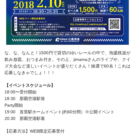
な、な、なんと！1500円で貸切のゆいレールの中で、泡盛残波が
飲み放題。おつまみ付き。その上、jimamaさんのライブや、クイ
ズ大会など楽しいイベントが盛りだくさん！抽選で60名！これは
応募しなきゃでしょ！！！
【イベントスケジュール】
18:00〜受付開始
18:30 那覇空港駅発
Party開始
19:00 首里駅ホームイベント(約60分間）※公開イベント
20:30 那覇空港駅着
【応募方法】WEB限定応募受付