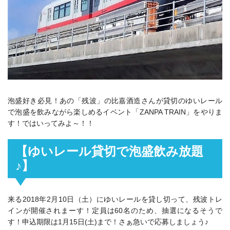
泡盛好き必見！あの「残波」の比嘉酒造さんが貸切のゆいレール
で泡盛を飲みながら楽しめるイベント「ZANPA TRAIN」をやりま
す！ではいってみよ～！！
【ゆいレール貸切で泡盛飲み放題
♪】
来る2018年2月10日（土）にゆいレールを貸し切って、残波トレ
インが開催されまーす！定員は60名のため、抽選になるそうで
す！申込期限は1月15日(土)まで！さぁ急いで応募しましょう♪