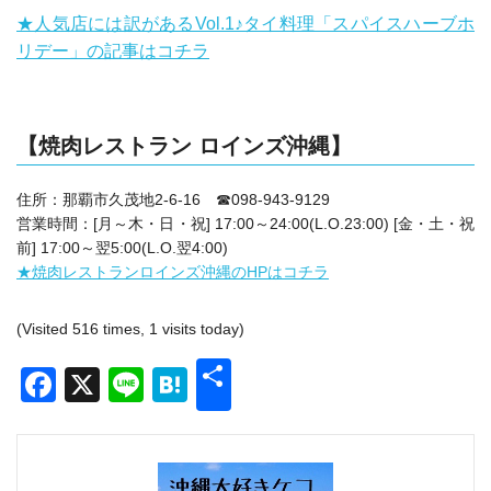
★人気店には訳があるVol.1♪タイ料理「スパイスハーブホ
リデー」の記事はコチラ
【焼肉レストラン ロインズ沖縄】
住所：那覇市久茂地2‐6‐16 ☎098-943-9129
営業時間：[月～木・日・祝] 17:00～24:00(L.O.23:00) [金・土・祝
前] 17:00～翌5:00(L.O.翌4:00)
★焼肉レストランロインズ沖縄のHPはコチラ
(Visited 516 times, 1 visits today)
共
Facebook
X
Line
Hatena
有