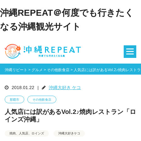
沖縄REPEAT＠何度でも行きたく
なる沖縄観光サイト
沖縄リピート
>
グルメ
>
その他飲食店
>
人気店には訳があるVol.2♪焼肉レスト
2018.01.22
|
沖縄大好き ケコ
那覇市
その他飲食店
人気店には訳があるVol.2♪焼肉レストラン「ロ
インズ沖縄」
焼肉、人気店、ロインズ
沖縄大好きケコ