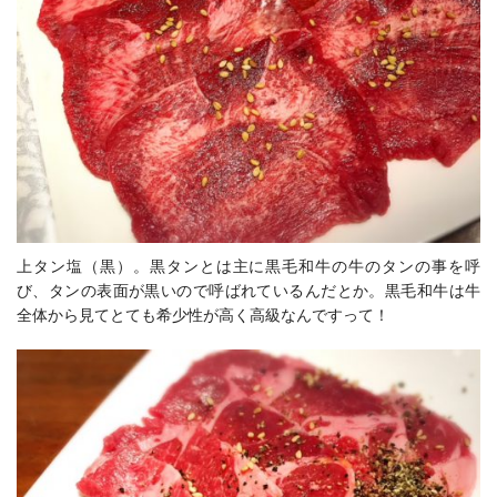
上タン塩（黒）。黒タンとは主に黒毛和牛の牛のタンの事を呼
び、タンの表面が黒いので呼ばれているんだとか。黒毛和牛は牛
全体から見てとても希少性が高く高級なんですって！