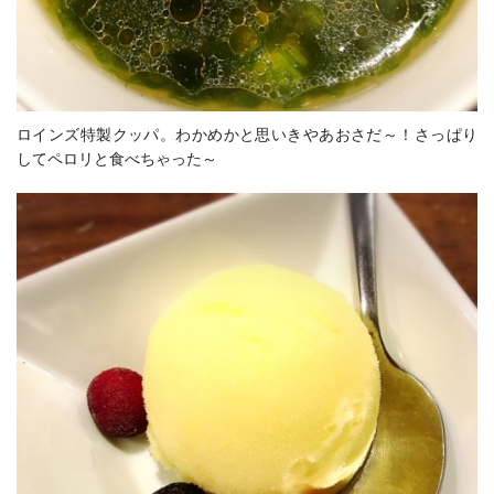
ロインズ特製クッパ。わかめかと思いきやあおさだ～！さっぱり
してペロリと食べちゃった～