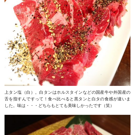
上タン塩（白）。白タンはホルスタインなどの国産牛や外国産の
舌を指すんですって！食べ比べると黒タンと白タの食感が違いま
した。味は・・・どちらもとても美味しかったです（笑）