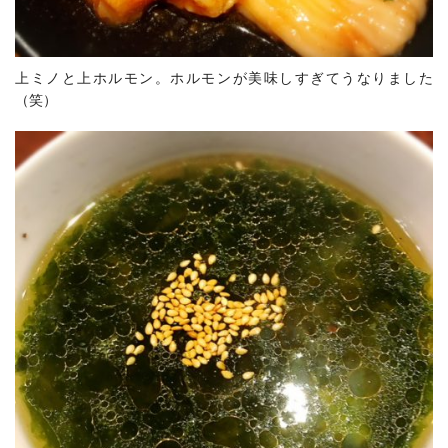
上ミノと上ホルモン。ホルモンが美味しすぎてうなりました
（笑）