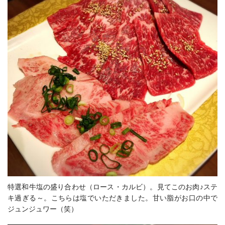
特選和牛塩の盛り合わせ（ロース・カルビ）。見てこのお肉♪ステ
キ過ぎる～。こちらは塩でいただきました。甘い脂がお口の中で
ジュンジュワー（笑）