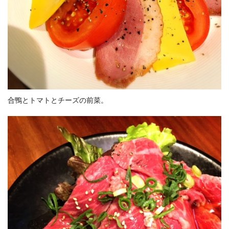
合鴨とトマトとチーズの前菜。