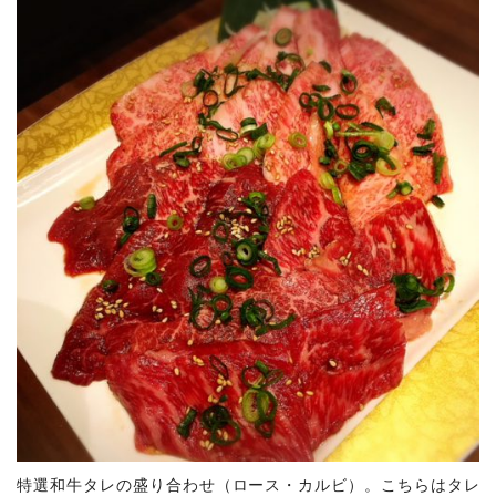
特選和牛タレの盛り合わせ（ロース・カルビ）。こちらはタレ