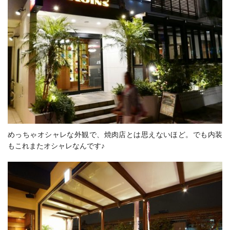
めっちゃオシャレな外観で、焼肉店とは思えないほど。でも内装
もこれまたオシャレなんです♪