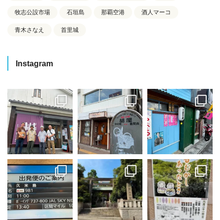
牧志公設市場
石垣島
那覇空港
酒人マーコ
青木さなえ
首里城
Instagram