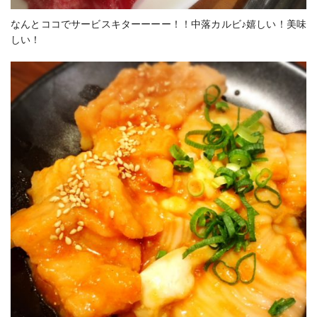
なんとココでサービスキターーーー！！中落カルビ♪嬉しい！美味
しい！