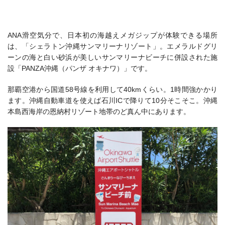
ANA滑空気分で、日本初の海越えメガジップが体験できる場所
は、「シェラトン沖縄サンマリーナリゾート」。エメラルドグリ
ーンの海と白い砂浜が美しいサンマリーナビーチに併設された施
設「PANZA沖縄（パンザ オキナワ）」です。
那覇空港から国道58号線を利用して40kmくらい。1時間強かかり
ます。沖縄自動車道を使えば石川ICで降りて10分そこそこ。沖縄
本島西海岸の恩納村リゾート地帯のど真ん中にあります。