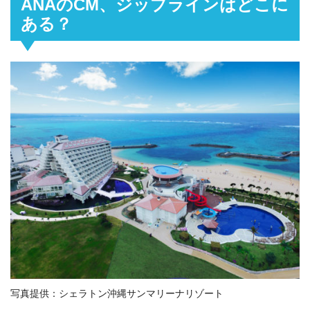
ANAのCM、ジップラインはどこに
ある？
写真提供：シェラトン沖縄サンマリーナリゾート