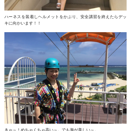
ハーネスを装着しヘルメットをかぶり、安全講習を終えたらデッ
キに向かいます！！
きゃ～！めちゃくちゃ高い～。でも海が美しい～。