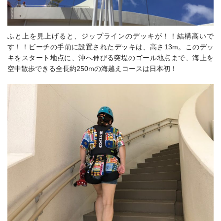
ふと上を見上げると、ジップラインのデッキが！！結構高いで
す！！
ビーチの手前に設置されたデッキは、高さ13m。このデッ
キをスタート地点に、沖へ伸びる突堤のゴール地点まで、海上を
空中散歩できる全長約250mの海越えコースは日本初！