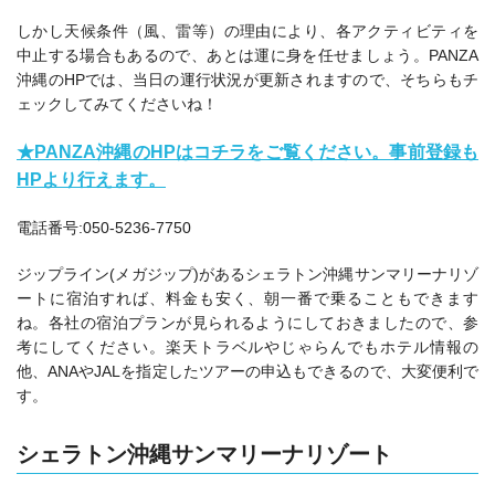
しかし天候条件（風、雷等）の理由により、各アクティビティを
中止する場合もあるので、あとは運に身を任せましょう。PANZA
沖縄のHPでは、当日の運行状況が更新されますので、そちらもチ
ェックしてみてくださいね！
★PANZA沖縄のHPはコチラをご覧ください。事前登録も
HPより行えます。
電話番号:050-5236-7750
ジップライン(メガジップ)があるシェラトン沖縄サンマリーナリゾ
ートに宿泊すれば、料金も安く、朝一番で乗ることもできます
ね。各社の宿泊プランが見られるようにしておきましたので、参
考にしてください。楽天トラベルやじゃらんでもホテル情報の
他、ANAやJALを指定したツアーの申込もできるので、大変便利で
す。
シェラトン沖縄サンマリーナリゾート