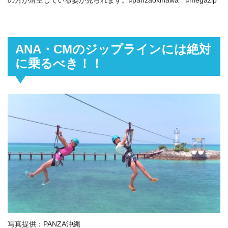
ANA・CMのジップラインには絶対
に乗るべき！！
写真提供：PANZA沖縄