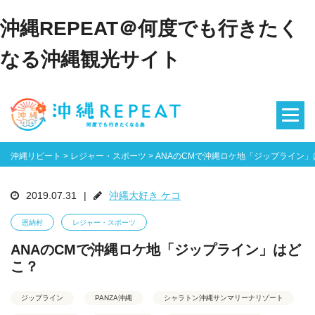
沖縄REPEAT＠何度でも行きたく
なる沖縄観光サイト
沖縄リピート
>
レジャー・スポーツ
>
ANAのCMで沖縄ロケ地「ジップライン」
2019.07.31
|
沖縄大好き ケコ
恩納村
レジャー・スポーツ
ANAのCMで沖縄ロケ地「ジップライン」はど
こ？
ジップライン
PANZA沖縄
シャラトン沖縄サンマリーナリゾート