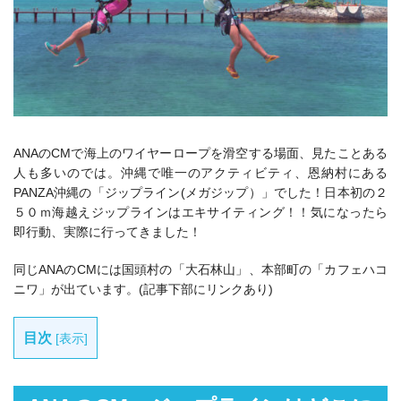
ANAのCMで海上のワイヤーロープを滑空する場面、見たことある
人も多いのでは。沖縄で唯一のアクティビティ、恩納村にある
PANZA沖縄の「ジップライン(メガジップ）」でした！日本初の２
５０ｍ海越えジップラインはエキサイティング！！気になったら
即行動、実際に行ってきました！
同じANAのCMには国頭村の「大石林山」、本部町の「カフェハコ
ニワ」が出ています。(記事下部にリンクあり)
目次
[
表示
]