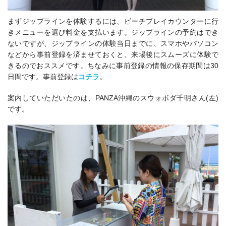
まずジップラインを体験するには、ビーチプレイカウンターに行
きメニューを選び料金を支払います。ジップラインの予約はでき
ないですが、ジップラインの体験当日までに、スマホ
やパソコン
などから事前登録を済ませておくと、来場後にスムーズに体験で
きるのでおススメです。ちなみに事前登録の情報の保存期間は30
日間です。事前登録は
コチラ
。
案内していただいたのは、PANZA沖縄のスウォボダ千明さん(左)
です。