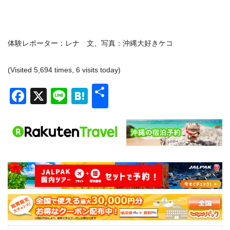
体験レポーター：レナ 文、写真：沖縄大好きケコ
(Visited 5,694 times, 6 visits today)
共
Facebook
X
Line
Hatena
有