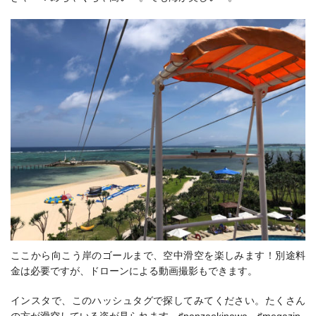
ここから向こう岸のゴールまで、空中滑空を楽しみます！別途料
金は必要ですが、
ドローンによる動画撮影もできます。
インスタで、このハッシュタグで探してみてください。たくさん
の方が滑空している姿が見られます。
♯panzaokinawa
♯megazip