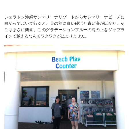
シェラトン沖縄サンマリーナリゾート
からサンマリーナビーチに
向かって歩いて行くと、目の前に白い砂浜と青い海が広がり、そ
こはまさに楽園。このグラデーションブルーの海の上をジップラ
インで越えるなんてワクワクが止まりません。