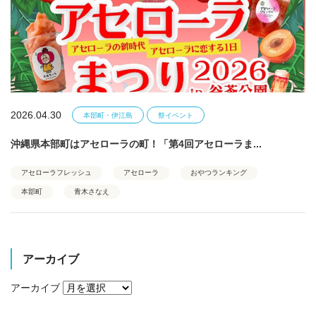
2026.04.30
本部町・伊江島
祭イベント
沖縄県本部町はアセローラの町！「第4回アセローラま...
アセローラフレッシュ
アセローラ
おやつランキング
本部町
青木さなえ
アーカイブ
アーカイブ