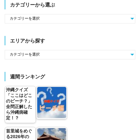
カテゴリーから選ぶ
エリアから探す
週間ランキング
沖縄クイズ
「ここはどこ
のビーチ？」
全問正解した
ら沖縄病確
定！？
首里城をめぐ
る2026年の