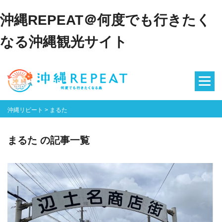
沖縄REPEAT＠何度でも行きたく
なる沖縄観光サイト
沖縄リピート
>
まるた
まるた の記事一覧