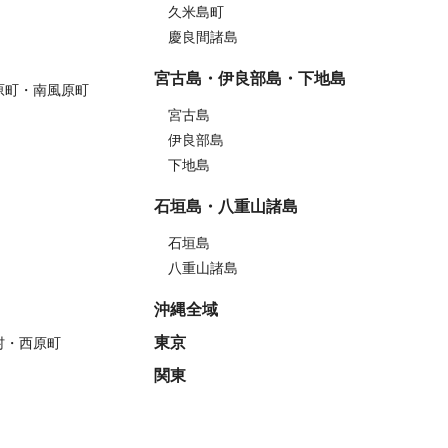
久米島町
慶良間諸島
宮古島・伊良部島・下地島
原町・南風原町
宮古島
伊良部島
下地島
石垣島・八重山諸島
石垣島
八重山諸島
沖縄全域
東京
村・西原町
関東