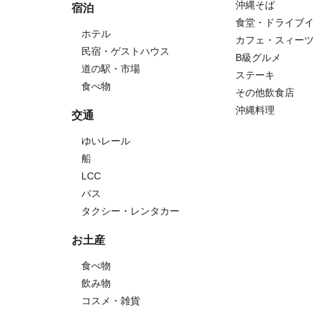
沖縄そば
宿泊
食堂・ドライブイ
ホテル
カフェ・スィーツ
民宿・ゲストハウス
B級グルメ
道の駅・市場
ステーキ
食べ物
その他飲食店
沖縄料理
交通
ゆいレール
船
LCC
バス
タクシー・レンタカー
お土産
食べ物
飲み物
コスメ・雑貨