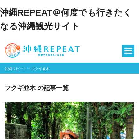
沖縄REPEAT＠何度でも行きたく
なる沖縄観光サイト
沖縄リピート
>
フクギ並木
フクギ並木 の記事一覧