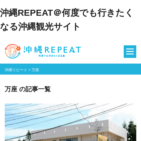
沖縄REPEAT＠何度でも行きたく
なる沖縄観光サイト
沖縄リピート
>
万座
万座 の記事一覧