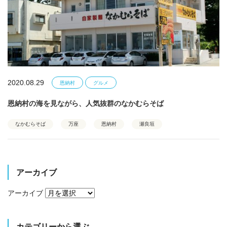
2020.08.29
恩納村
グルメ
恩納村の海を見ながら、人気抜群のなかむらそば
なかむらそば
万座
恩納村
瀬良垣
アーカイブ
アーカイブ
カテゴリーから選ぶ