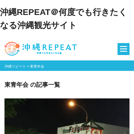
沖縄REPEAT＠何度でも行きたく
なる沖縄観光サイト
沖縄リピート
>
東青年会
東青年会 の記事一覧