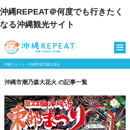
沖縄REPEAT＠何度でも行きたく
なる沖縄観光サイト
沖縄リピート
>
沖縄市潮乃森大花火
沖縄市潮乃森大花火 の記事一覧