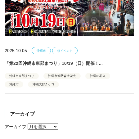
2025.10.05
沖縄市
祭イベント
「第22回沖縄市東部まつり」10/19（日）開催！...
沖縄市東部まつり
沖縄市潮乃森大花火
沖縄の花火
沖縄市
沖縄大好きケコ
アーカイブ
アーカイブ