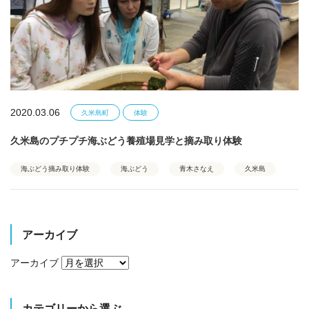
2020.03.06
久米島町
体験
久米島のプチプチ海ぶどう養殖場見学と摘み取り体験
海ぶどう摘み取り体験
海ぶどう
青木さなえ
久米島
アーカイブ
アーカイブ
カテゴリーから選ぶ