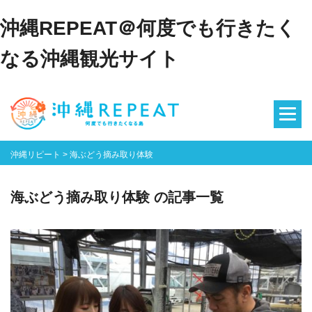
沖縄REPEAT＠何度でも行きたく
なる沖縄観光サイト
沖縄リピート
>
海ぶどう摘み取り体験
海ぶどう摘み取り体験 の記事一覧