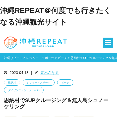
沖縄REPEAT＠何度でも行きたく
なる沖縄観光サイト
沖縄リピート
>
レジャー・スポーツ
>
ビーチ
>
恩納村でSUPクルージング＆無
2023.04.13
|
青木さなえ
恩納村
レジャー・スポーツ
ビーチ
ダイビング・シュノーケル
恩納村でSUPクルージング＆無人島シュノー
ケリング