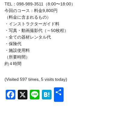
TEL：098-989-3511（8:00〜18:00）
今回のコース：料金9,800円
（料金に含まれるもの）
・インストラクターガイド料
・写真・動画撮影代（～50枚程）
・全ての器材レンタル代
・保険代
・施設使用料
（所要時間）
約４時間
(Visited 597 times, 5 visits today)
共
Facebook
X
Line
Hatena
有