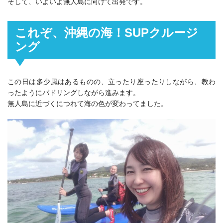
そして、いよいよ無人島に向けて出発です。
これぞ、沖縄の海！SUPクルージ
ング
この日は多少風はあるものの、立ったり座ったりしながら、教わ
ったようにパドリングしながら進みます。
無人島に近づくにつれて海の色が変わってました。