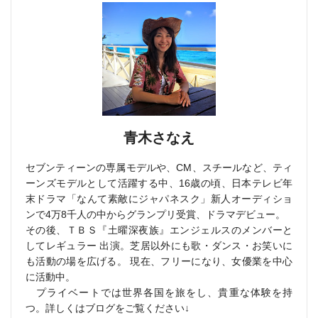
青木さなえ
セブンティーンの専属モデルや、CM、スチールなど、ティ
ーンズモデルとして活躍する中、16歳の頃、日本テレビ年
末ドラマ「なんて素敵にジャパネスク」新人オーディショ
ンで4万8千人の中からグランプリ受賞、ドラマデビュー。
その後、ＴＢＳ『土曜深夜族』エンジェルスのメンバーと
してレギュラー 出演。芝居以外にも歌・ダンス・お笑いに
も活動の場を広げる。 現在、フリーになり、女優業を中心
に活動中。
プライベートでは世界各国を旅をし、貴重な体験を持
つ。詳しくはブログをご覧ください↓