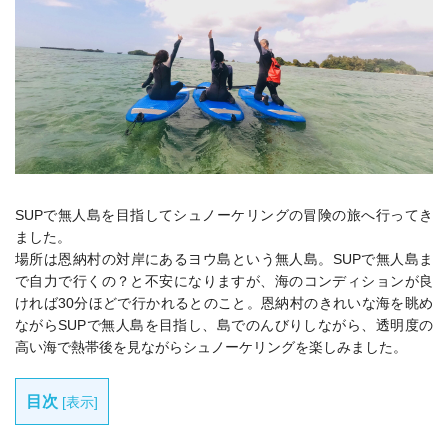
SUPで無人島を目指してシュノーケリングの冒険の旅へ行ってき
ました。
場所は恩納村の対岸にあるヨウ島という無人島。SUPで無人島ま
で自力で行くの？と不安になりますが、海のコンディションが良
ければ30分ほどで行かれるとのこと。恩納村のきれいな海を眺め
ながらSUPで無人島を目指し、島でのんびりしながら、透明度の
高い海で熱帯後を見ながらシュノーケリングを楽しみました。
目次
[
表示
]