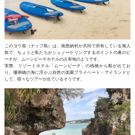
このヨウ島（ナップ島）は、南恩納村が共同で所有している無人
島で、ちょうど私たちがシュノーケリングするポイントの裏のビ
ーチが、ムーンビーチホテルの占有地のようです。
実際、リゾートホテル「ムーンビーチ」の桟橋から船が出てお
り、珊瑚礁の海に浮かぶ自然の楽園プライベート・アイランドと
して、様々なツアーが出ているそうです。