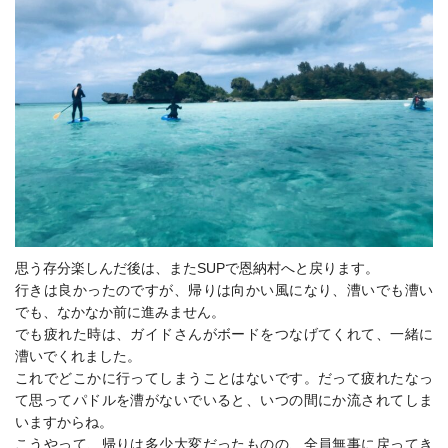
思う存分楽しんだ後は、またSUPで恩納村へと戻ります。
行きは良かったのですが、帰りは向かい風になり、漕いでも漕い
でも、なかなか前に進みません。
でも疲れた時は、ガイドさんがボードをつなげてくれて、一緒に
漕いでくれました。
これでどこかに行ってしまうことはないです。だって疲れたなっ
て思ってパドルを漕がないでいると、いつの間にか流されてしま
いますからね。
こうやって、帰りは多少大変だったものの、全員無事に戻ってき