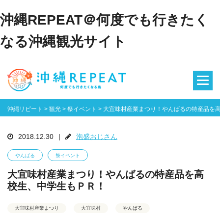
沖縄REPEAT＠何度でも行きたく
なる沖縄観光サイト
沖縄リピート
>
観光
>
祭イベント
>
大宜味村産業まつり！やんばるの特産品を
2018.12.30
|
泡盛おじさん
やんばる
祭イベント
大宜味村産業まつり！やんばるの特産品を高
校生、中学生もＰＲ！
大宜味村産業まつり
大宜味村
やんばる