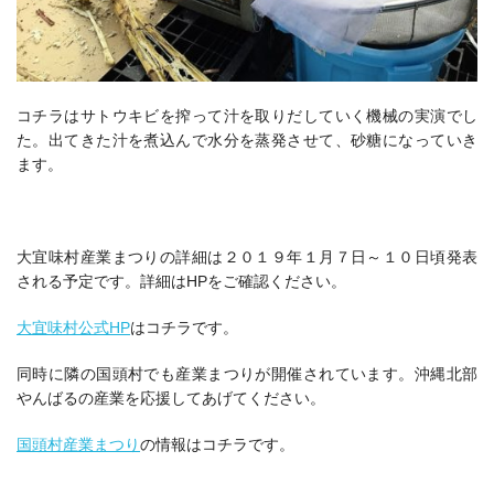
コチラはサトウキビを搾って汁を取りだしていく機械の実演でし
た。出てきた汁を煮込んで水分を蒸発させて、砂糖になっていき
ます。
大宜味村産業まつりの詳細は２０１９年１月７日～１０日頃発表
される予定です。詳細はHPをご確認ください。
大宜味村公式HP
はコチラです。
同時に隣の国頭村でも産業まつりが開催されています。沖縄北部
やんばるの産業を応援してあげてください。
国頭村産業まつり
の情報はコチラです。