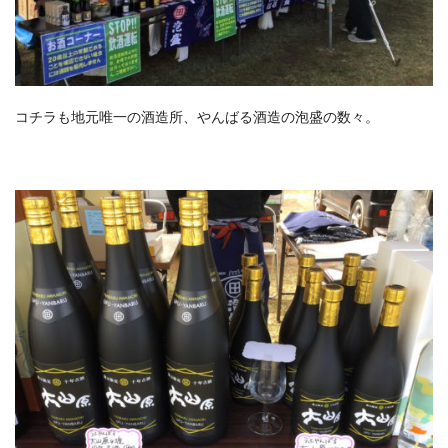
コチラも地元唯一の酒造所、やんばる酒造の泡盛の数々。