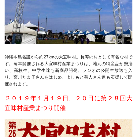
沖縄本島名護から約27kmの大宜味村。長寿の村として有名な村で
す。毎年開催される大宜味村産業まつりは、地元の特産品が勢揃
い、高校生、中学生達も新商品開発、ラジオの公開生放送も入
り、宮川たま子さんをはじめ、よしもと芸人さん達も応援して開
催されます。
２０１９年１月１９日、２０日に第２８回大
宜味村産業まつり開催