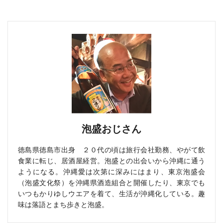
泡盛おじさん
徳島県徳島市出身 ２０代の頃は旅行会社勤務、やがて飲
食業に転じ、居酒屋経営。泡盛との出会いから沖縄に通う
ようになる。沖縄愛は次第に深みにはまり、東京泡盛会
（泡盛文化祭）を沖縄県酒造組合と開催したり、東京でも
いつもかりゆしウエアを着て、生活が沖縄化している。趣
味は落語とまち歩きと泡盛。