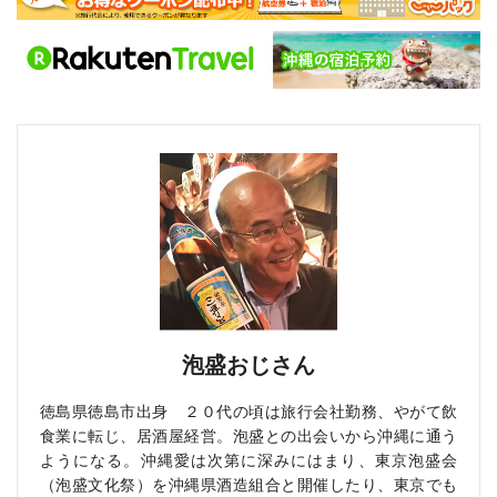
泡盛おじさん
徳島県徳島市出身 ２０代の頃は旅行会社勤務、やがて飲
食業に転じ、居酒屋経営。泡盛との出会いから沖縄に通う
ようになる。沖縄愛は次第に深みにはまり、東京泡盛会
（泡盛文化祭）を沖縄県酒造組合と開催したり、東京でも