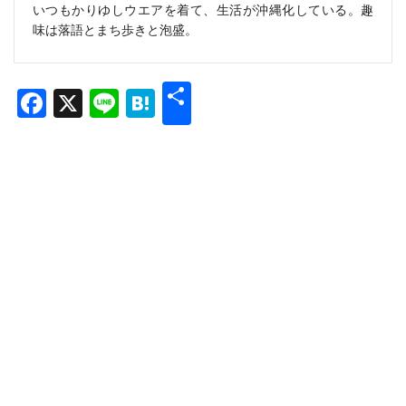
いつもかりゆしウエアを着て、生活が沖縄化している。趣
味は落語とまち歩きと泡盛。
共
Facebook
X
Line
Hatena
有