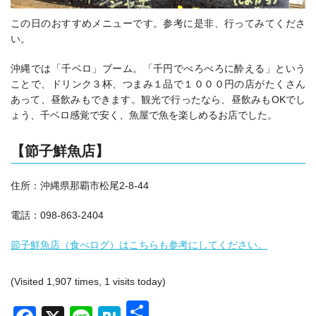
この日のおすすめメニューです。参考に是非、行ってみてくださ
い。
沖縄では「千ベロ」ブーム。「千円でべろべろに酔える」という
ことで、ドリンク３杯、つまみ１品で１０００円の店がたくさん
あって、昼飲みもできます。観光で行ったなら、昼飲みもOKでし
ょう、千ベロ感覚で安く、魚屋で魚を楽しめるお店でした。
【節子鮮魚店】
住所：沖縄県那覇市松尾2-8-44
電話：098-863-2404
節子鮮魚店（食べログ）はこちらも参考にしてください。
(Visited 1,907 times, 1 visits today)
共