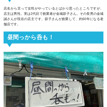
店名から言って女性がやっているとばかり思ったところですが、
店主は男性。実は2代目で創業者が金城節子さん。その長男の金城
誠さんが現在の店主です。節子さんが創業して、約60年になる老
舗店です。
昼間っから呑も！