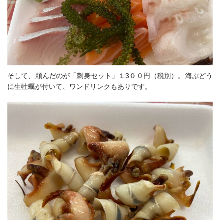
そして、頼んだのが「刺身セット」１3００円（税別）。海ぶどう
に生牡蠣が付いて、ワンドリンクもありです。