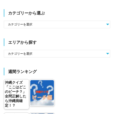
カテゴリーから選ぶ
エリアから探す
週間ランキング
沖縄クイズ
「ここはどこ
のビーチ？」
全問正解した
ら沖縄病確
定！？