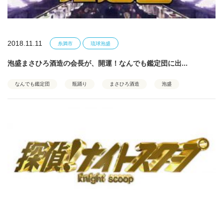
2018.11.11
糸満市
琉球泡盛
泡盛まさひろ酒造の会長が、開運！なんでも鑑定団に出...
なんでも鑑定団
瓶踊り
まさひろ酒造
泡盛