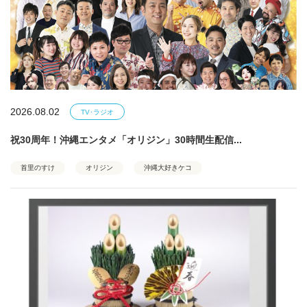
2026.08.02
TV･ラジオ
祝30周年！沖縄エンタメ「オリジン」30時間生配信...
首里のすけ
オリジン
沖縄大好きケコ