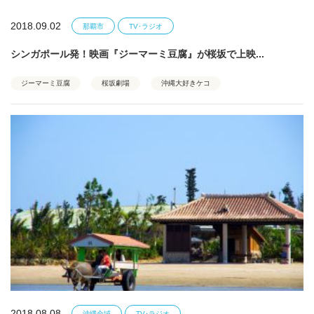
2018.09.02
那覇市
TV･ラジオ
シンガポール発！映画『ジーマーミ豆腐』が桜坂で上映...
ジーマーミ豆腐
桜坂劇場
沖縄大好きケコ
2018.08.08
沖縄全域
TV･ラジオ