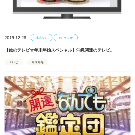
2019.12.26
地域なし
TV･ラジオ
【旅のテレビ☆年末年始スペシャル】沖縄関連のテレビ...
テレビ
年末年始