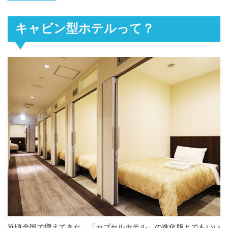
キャビン型ホテルって？
近頃全国で増えてきた、「カプセルホテル」の進化版とでもいい