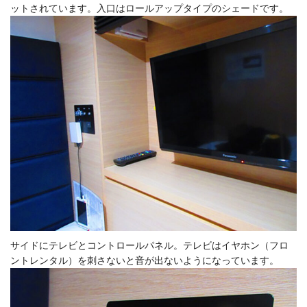
ットされています。
入口はロールアップタイプのシェードです。
サイドにテレビとコントロールパネル。テ
レビはイヤホン（フロ
ントレンタル）を刺さないと音が出ないようになっています。