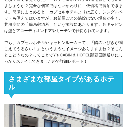
ましょうか？完全な個室ではないかわりに、低価格で宿泊できま
す。簡潔にまとめると、カプセルホテルよりは広く、シングルベ
ッドも備えてはいますが、お部屋ごとの施錠はない場合が多く、
共用空間の「簡易宿泊所」という施設にあたります。各キャビン
は壁とアコーディオンドアやカーテンで仕切られています。
でも、カプセルホテルやキャビンルームって、「隣のいびきが聞
こえてうるさい！」というようなイメージありますよね？そこん
とこどうなの？ってことでY’s CABIN & HOTEL那覇国際通りにし
っかりステイしてきましたので詳細レポート！
さまざまな部屋タイプがあるホテ
ル