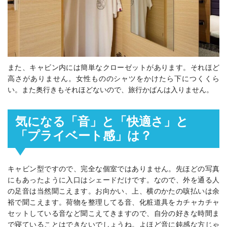
また、キャビン内には簡単なクローゼットがあります。それほど
高さがありません。女性もののシャツをかけたら下につくくら
い。また奥行きもそれほどないので、旅行かばんは入りません。
気になる「音」と「快適さ」と
「プライベート感」は？
キャビン型ですので、完全な個室ではありません。先ほどの写真
にもあったように入口はシェードだけです。なので、外を通る人
の足音は当然聞こえます。お向かい、上、横のかたの咳払いは余
裕で聞こえます。荷物を整理してる音、化粧道具をカチャカチャ
セットしている音など聞こえてきますので、自分の好きな時間ま
で寝ていることはできないでしょうね。よほど音に鈍感な方じゃ