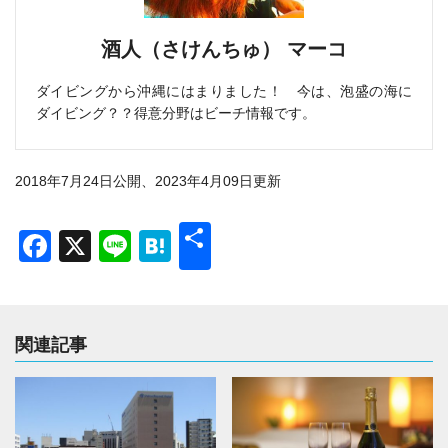
酒人（さけんちゅ） マーコ
ダイビングから沖縄にはまりました！ 今は、泡盛の海に
ダイビング？？得意分野はビーチ情報です。
2018年7月24日公開、2023年4月09日更新
共
Facebook
X
Line
Hatena
有
関連記事