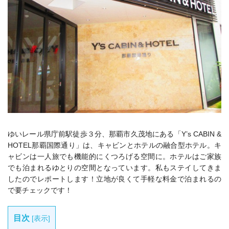
ゆいレール県庁前駅徒歩３分、那覇市久茂地にある「
Y’s CABIN &
HOTEL那覇国際通り」は、キャビンとホテルの融合型ホテル。
キ
ャビンは一人旅でも機能的にくつろげる空間に。
ホテルはご家族
でも泊まれるゆとりの空間となっています。私も
ステイしてきま
したのでレポートします！立地が良くて手軽な料金で泊まれるの
で要チェックです！
目次
[
表示
]