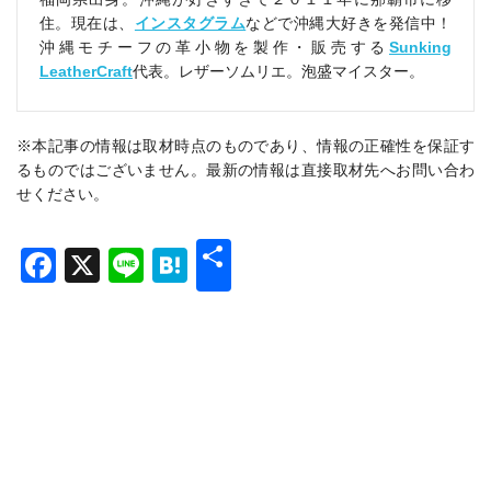
住。現在は、
インスタグラム
などで沖縄大好きを発信中！
沖縄モチーフの革小物を製作・販売する
Sunking
LeatherCraft
代表。レザーソムリエ。泡盛マイスター。
※本記事の情報は取材時点のものであり、情報の正確性を保証す
るものではございません。最新の情報は直接取材先へお問い合わ
せください。
共
Facebook
X
Line
Hatena
有