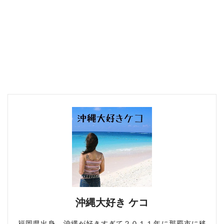
沖縄大好き ケコ
福岡県出身。沖縄が好きすぎて２０１１年に那覇市に移