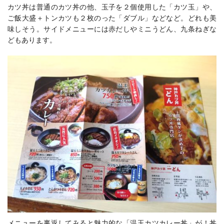
カツ丼は普通のカツ丼の他、玉子を２個使用した「カツ玉」や、
ご飯大盛＋トンカツも２枚のった「ダブル」などなど。どれも美
味しそう。サイドメニューには赤だしやミニうどん、九条ねぎな
どもあります。
メニューを裏返してみると魅力的な「温玉カツカレー丼」が！丼