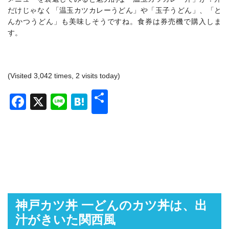
だけじゃなく「温玉カツカレーうどん」や「玉子うどん」、「と
んかつうどん」も美味しそうですね。食券は券売機で購入しま
す。
(Visited 3,042 times, 2 visits today)
共
Facebook
X
Line
Hatena
有
神戸カツ丼 一どんのカツ丼は、出
汁がきいた関西風