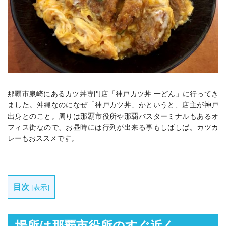
那覇市泉崎にあるカツ丼専門店「神戸カツ丼 一どん」に行ってき
ました。沖縄なのになぜ「神戸カツ丼」かというと、店主が神戸
出身とのこと。周りは那覇市役所や那覇バスターミナルもあるオ
フィス街なので、お昼時には行列が出来る事もしばしば。カツカ
レーもおススメです。
目次
[
表示
]
場所は那覇市役所のすぐ近く