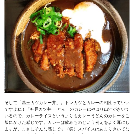
そして「温玉カツカレー丼」。トンカツとカレーの相性っていい
ですよね！「神戸カツ丼 一どん」のカレーはやはり出汁がきいて
いるので、カレーライスというよりもカレーうどんのカレーをご
飯にかけた感じです。カレーは飲みものという例えをよく耳にし
ますが、まさにそんな感じです（笑）スパイスはあまりきいてな