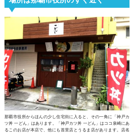
那覇市役所からほんの少し住宅街に入ると、その一角に「神戸カ
ツ丼 一どん」はあります。「神戸カツ丼 一どん」はココ泉崎にあ
るこのお店が本店で、他にも首里店とうるま店があります。店名