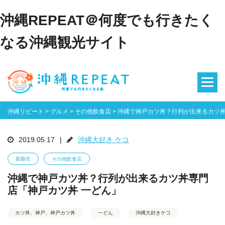
沖縄REPEAT＠何度でも行きたく
なる沖縄観光サイト
沖縄リピート
>
グルメ
>
その他飲食店
>
沖縄で神戸カツ丼？行列が出来るカツ丼
2019.05.17
|
沖縄大好き ケコ
那覇市
その他飲食店
沖縄で神戸カツ丼？行列が出来るカツ丼専門
店「神戸カツ丼 一どん」
カツ丼、神戸、神戸カツ丼
一どん
沖縄大好きケコ