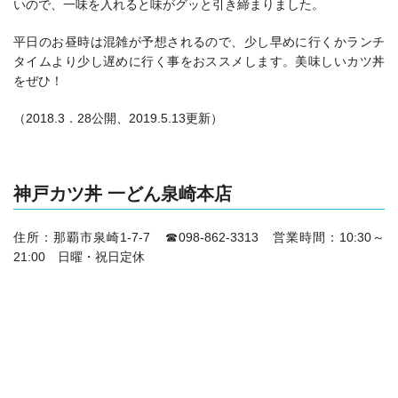
いので、一味を入れると味がグッと引き締まりました。
平日のお昼時は混雑が予想されるので、少し早めに行くかランチ
タイムより少し遅めに行く事をおススメします。美味しいカツ丼
をぜひ！
（2018.3．28公開、2019.5.13更新）
神戸カツ丼 一どん泉崎本店
住所：那覇市泉崎1-7-7 ☎098-862-3313 営業時間：10:30～
21:00 日曜・祝日定休