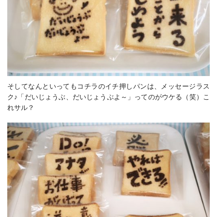
そしてなんといってもコチラのイチ押しパンは、メッセージラス
ク♪「だいじょうぶ、だいじょうぶよ～」ってのがウケる（笑）こ
れサル？