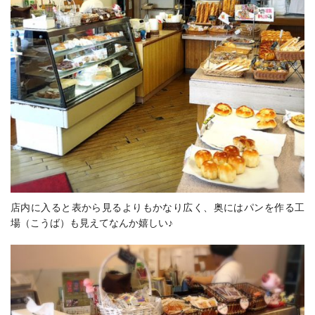
店内に入ると表から見るよりもかなり広く、奥にはパンを作る工
場（こうば）も見えてなんか嬉しい♪