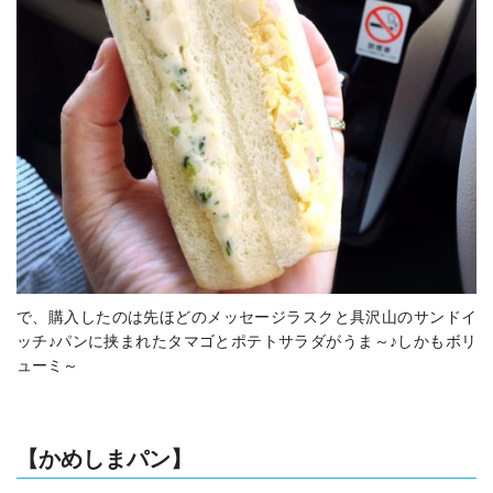
で、購入したのは先ほどのメッセージラスクと具沢山のサンドイ
ッチ♪パンに挟まれたタマゴとポテトサラダがうま～♪しかもボリ
ューミ～
【かめしまパン】