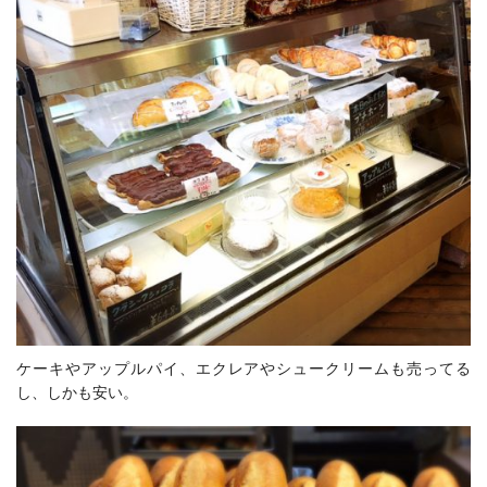
ケーキやアップルパイ、エクレアやシュークリームも売ってる
し、しかも安い。