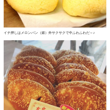
イチ押しはメロンパン（嬉）外サクサクで中ふわふわだ～♪