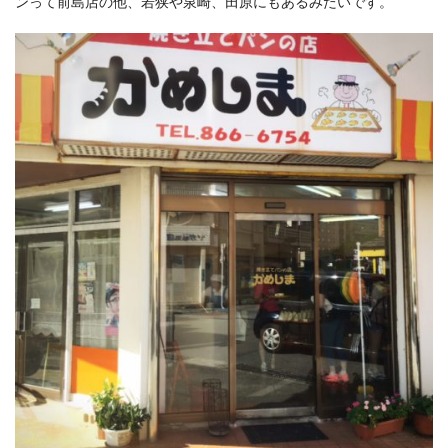
ンって前島店の他、若狭や泉崎、田原にもあるみたいです。