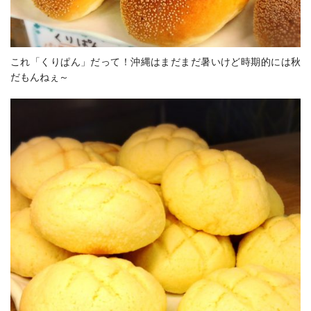
これ「くりぱん」だって！沖縄はまだまだ暑いけど時期的には秋
だもんねぇ～