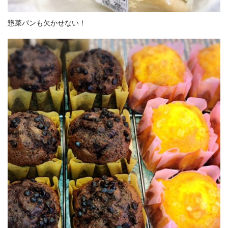
惣菜パンも欠かせない！