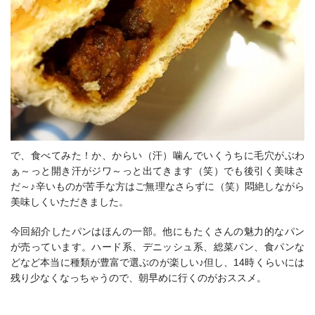
で、食べてみた！か、からい（汗）噛んでいくうちに毛穴がぶわ
ぁ～っと開き汗がジワ～っと出てきます（笑）でも後引く美味さ
だ～♪辛いものが苦手な方はご無理なさらずに（笑）悶絶しながら
美味しくいただきました。
今回紹介したパンはほんの一部。他にもたくさんの魅力的なパン
が売っています。ハード系、デニッシュ系、総菜パン、食パンな
どなど本当に種類が豊富で選ぶのが楽しい♪但し、14時くらいには
残り少なくなっちゃうので、朝早めに行くのがおススメ。