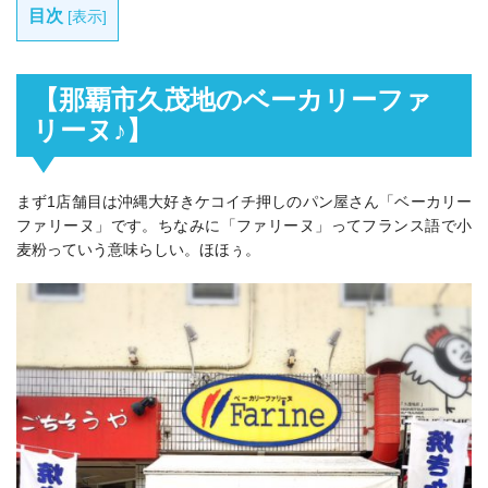
目次
[
表示
]
【那覇市久茂地のベーカリーファ
リーヌ♪】
まず1店舗目は沖縄大好きケコイチ押しのパン屋さん「ベーカリー
ファリーヌ」です。ちなみに「ファリーヌ」ってフランス語で小
麦粉っていう意味らしい。ほほぅ。