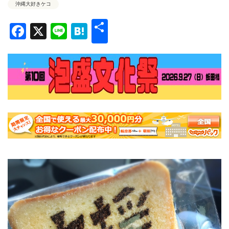
沖縄大好きケコ
共
Facebook
X
Line
Hatena
有