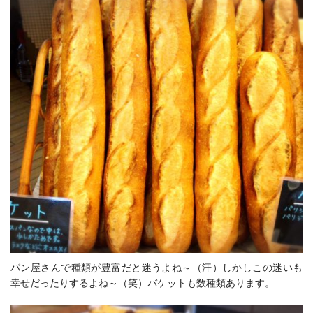
パン屋さんで種類が豊富だと迷うよね～（汗）しかしこの迷いも
幸せだったりするよね～（笑）バケットも数種類あります。