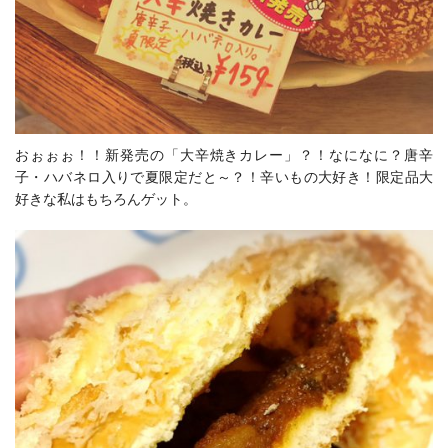
おぉぉぉ！！新発売の「大辛焼きカレー」？！なになに？唐辛
子・ハバネロ入りで夏限定だと～？！辛いもの大好き！限定品大
好きな私はもちろんゲット。