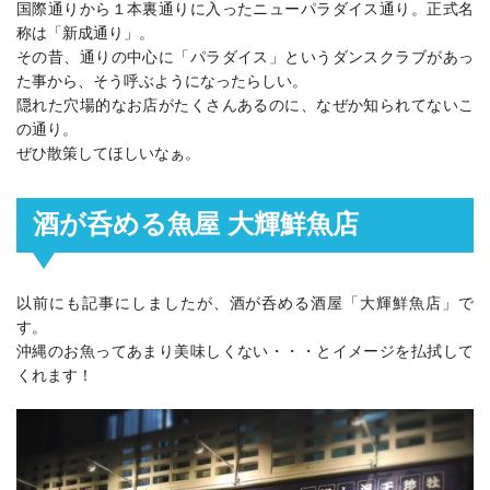
国際通りから１本裏通りに入ったニューパラダイス通り。正式名
称は「新成通り」。
その昔、通りの中心に「パラダイス」というダンスクラブがあっ
た事から、そう呼ぶようになったらしい。
隠れた穴場的なお店がたくさんあるのに、なぜか知られてないこ
の通り。
ぜひ散策してほしいなぁ。
酒が呑める魚屋 大輝鮮魚店
以前にも記事にしましたが、酒が呑める酒屋「大輝鮮魚店」で
す。
沖縄のお魚ってあまり美味しくない・・・とイメージを払拭して
くれます！