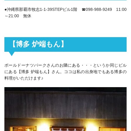
●沖縄県那覇市牧志1‐1‐39STEPビル1階 ☎098-988-9249 11:00
～21:00 無休
【博多 炉端もん】
ボールドーナツパークさんのお隣にある・・・というか同じビル
にある【博多 炉端もん】さん。ココは私の出身地でもある博多の
料理がいただけます♪