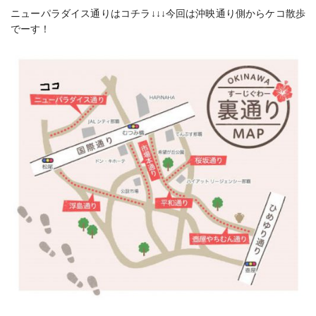
ニューパラダイス通りはコチラ↓↓↓今回は沖映通り側からケコ散歩
でーす！