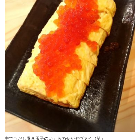
中でもだし巻き玉子のいくらのせがヤヴァイ（笑）