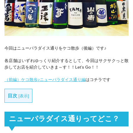
今回はニューパラダイス通りをケコ散歩（後編）です♪
各店舗はいずれゆっくり紹介するとして、今回はサクサクっと散
歩してお店を紹介していきま～す！！Let’s Go！！
（前編）ケコ散歩♪ニューパラダイス通り編
はコチラです
目次
[
表示
]
ニューパラダイス通りってどこ？