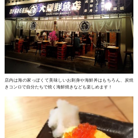
店内は海の家っぽくて美味しいお刺身や海鮮丼はもちろん、炭焼
きコンロで自分たちで焼く海鮮焼きなども楽しめます！