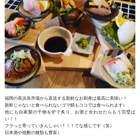
福岡の長浜魚市場から直送する新鮮なお刺身は最高に美味い！
新鮮じゃないと食べられないゴマ鯖もココでは食べられます♪
他にも自家製の干物を炉で炙り、お酒と合わせたらもう完璧ば
い！！
フラっと寄っていきんしゃい！！！てな感じです（笑）
日本酒や焼酎の種類も豊富♪