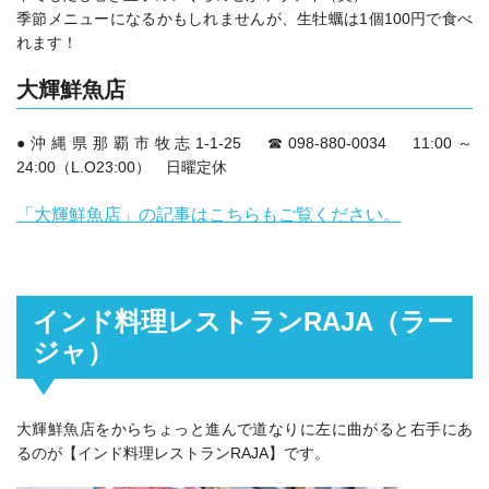
季節メニューになるかもしれませんが、生牡蠣は1個100円で食べ
れます！
大輝鮮魚店
●沖縄県那覇市牧志1‐1‐25 ☎098‐880‐0034 11:00～
24:00（L.O23:00） 日曜定休
「大輝鮮魚店」の記事はこちらもご覧ください。
インド料理レストランRAJA（ラー
ジャ）
大輝鮮魚店をからちょっと進んで道なりに左に曲がると右手にあ
るのが【インド料理レストランRAJA】です。