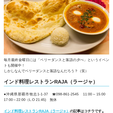
毎月最終金曜日には「ベリーダンスと落語の夕べ」というイベン
トも開催中！
しかしなんでベリーダンスと落語なんだろう？（笑）
インド料理レストランRAJA（ラージャ）
●沖縄県那覇市牧志1‐1‐37 ☎098-861-2545 11:00～15:00
17:00～22:00（L.O 21:45) 無休
。
インド料理レストランRAJA（ラージャ）
の記事はコチラです