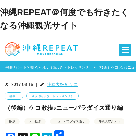
沖縄REPEAT＠何度でも行きたく
なる沖縄観光サイト
沖縄リピート
>
観光
>
散歩（街歩き・トレッキング）
>
（後編）ケコ散歩♪ニュ
2017.08.16
|
沖縄大好き ケコ
那覇市
散歩（街歩き・トレッキング）
（後編）ケコ散歩♪ニューパラダイス通り編
散歩
ケコ散歩
ニューパラダイス通り
沖縄大好きケコ
共