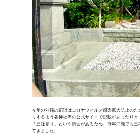
今年の沖縄の初詣はコロナウィルス感染拡大防止のため
りするよう各神社等の公式サイトで記載があったりと
「三社参り」という風習があるため、毎年沖縄でも三
てきました。