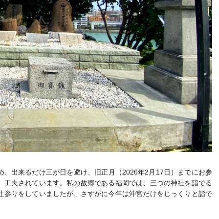
、出来るだけ三が日を避け、旧正月（2026年2月17日）までにお参
、工夫されています。私の故郷である福岡では、三つの神社を詣でる
社参りをしていましたが、さすがに今年は沖宮だけをじっくりと詣で