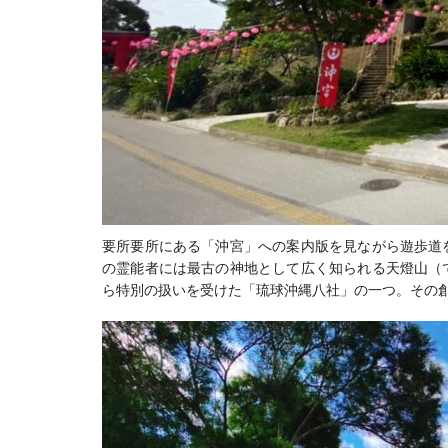
要所要所にある「沖宮」への案内版を見ながら遊歩道
の霊能者には最古の神地として広く知られる天燈山（
ら特別の扱いを受けた「琉球沖縄八社」の一つ。その