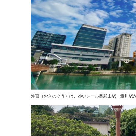
沖宮（おきのぐう）は、ゆいレール奥武山駅・壷川駅