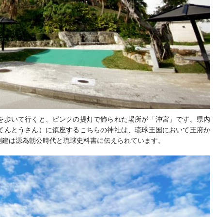
を歩いて行くと、ピンクの提灯で飾られた場所が「沖宮」です。
県内
てんとうさん）に鎮座するこちらの神社は、琉球王国において王府か
創建は源為朝公時代と琉球史料書に伝えられています。