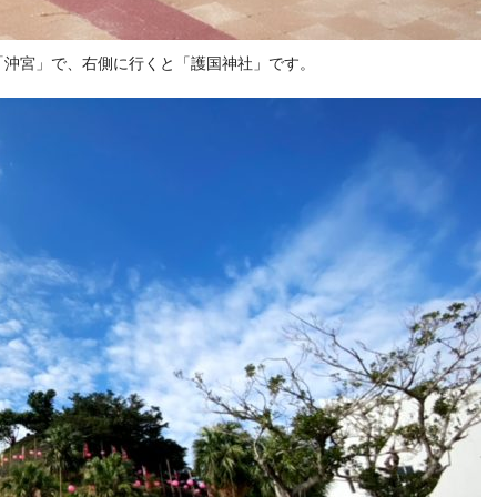
「沖宮」で、右側に行くと「護国神社」です。