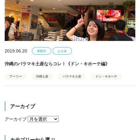
2019.06.20
那覇市
お土産
沖縄のバラマキ土産ならコレ！《ドン・キホーテ編》
アーリー
沖縄土産
バラマキ土産
ドン・キホーテ
アーカイブ
アーカイブ
カテゴリーから選ぶ