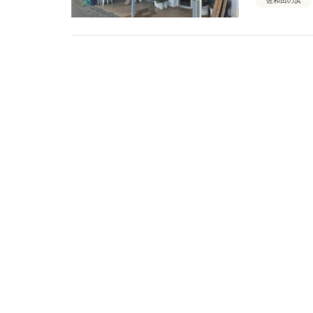
佐和田の浜