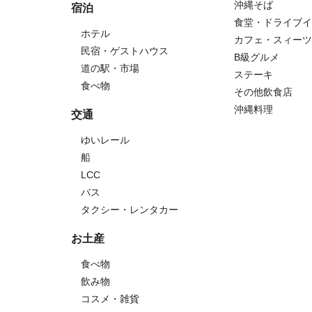
沖縄そば
宿泊
食堂・ドライブイ
ホテル
カフェ・スィーツ
民宿・ゲストハウス
B級グルメ
道の駅・市場
ステーキ
食べ物
その他飲食店
沖縄料理
交通
ゆいレール
船
LCC
バス
タクシー・レンタカー
お土産
食べ物
飲み物
コスメ・雑貨