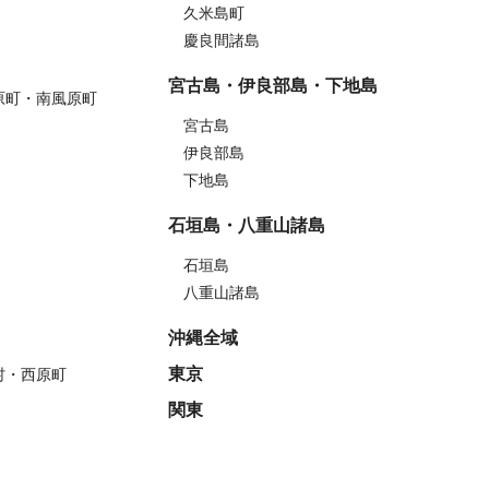
久米島町
慶良間諸島
宮古島・伊良部島・下地島
原町・南風原町
宮古島
伊良部島
下地島
石垣島・八重山諸島
石垣島
八重山諸島
沖縄全域
東京
村・西原町
関東