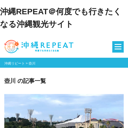
沖縄REPEAT＠何度でも行きたく
なる沖縄観光サイト
沖縄リピート
>
壺川
壺川 の記事一覧