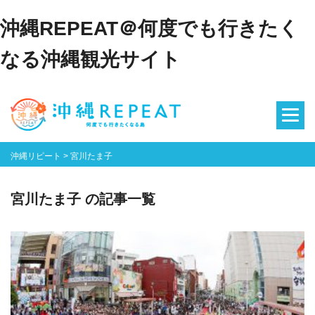
沖縄REPEAT＠何度でも行きたく
なる沖縄観光サイト
沖縄リピート
>
宮川たま子
宮川たま子 の記事一覧