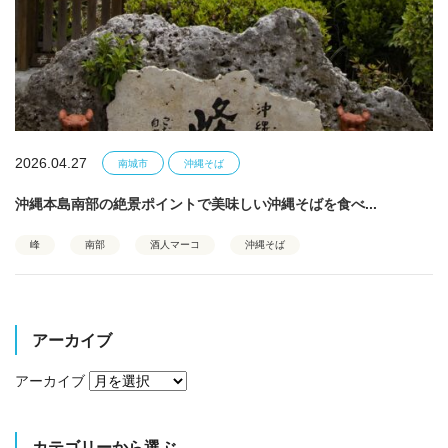
2026.04.27
南城市
沖縄そば
沖縄本島南部の絶景ポイントで美味しい沖縄そばを食べ...
峰
南部
酒人マーコ
沖縄そば
アーカイブ
アーカイブ
カテゴリーから選ぶ