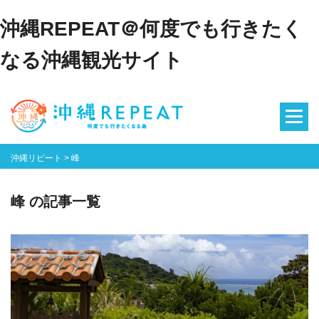
沖縄REPEAT＠何度でも行きたく
なる沖縄観光サイト
沖縄リピート
>
峰
峰 の記事一覧