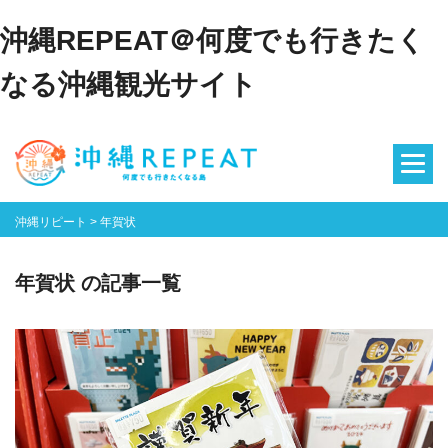
沖縄REPEAT＠何度でも行きたく
なる沖縄観光サイト
沖縄リピート
>
年賀状
年賀状 の記事一覧