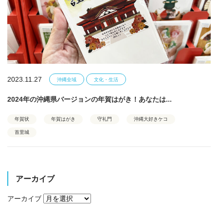
2023.11.27
沖縄全域
文化・生活
2024年の沖縄県バージョンの年賀はがき！あなたは...
年賀状
年賀はがき
守礼門
沖縄大好きケコ
首里城
アーカイブ
アーカイブ