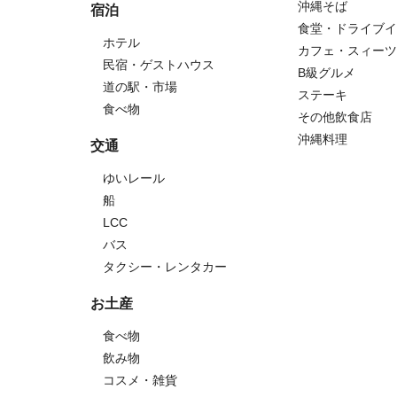
沖縄そば
宿泊
食堂・ドライブイ
ホテル
カフェ・スィーツ
民宿・ゲストハウス
B級グルメ
道の駅・市場
ステーキ
食べ物
その他飲食店
沖縄料理
交通
ゆいレール
船
LCC
バス
タクシー・レンタカー
お土産
食べ物
飲み物
コスメ・雑貨