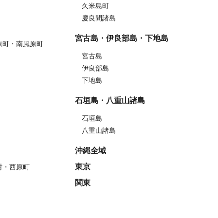
久米島町
慶良間諸島
宮古島・伊良部島・下地島
原町・南風原町
宮古島
伊良部島
下地島
石垣島・八重山諸島
石垣島
八重山諸島
沖縄全域
東京
村・西原町
関東