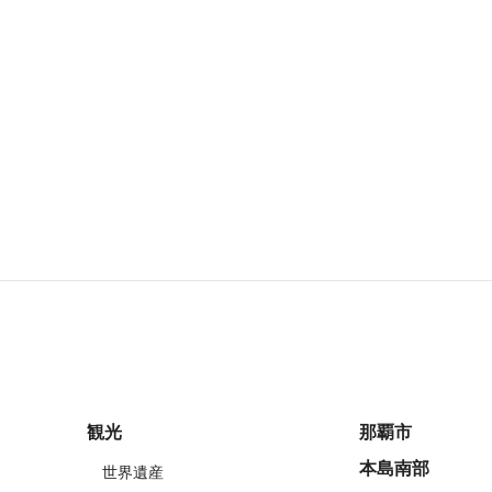
観光
那覇市
本島南部
世界遺産