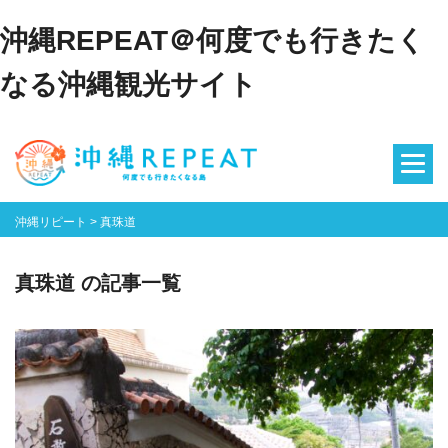
沖縄REPEAT＠何度でも行きたく
なる沖縄観光サイト
沖縄リピート
>
真珠道
真珠道 の記事一覧