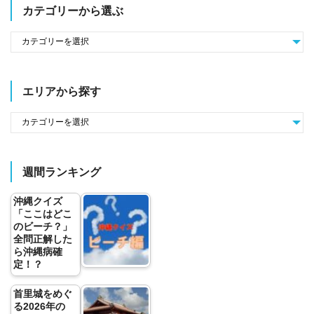
カテゴリーから選ぶ
エリアから探す
週間ランキング
沖縄クイズ
「ここはどこ
のビーチ？」
全問正解した
ら沖縄病確
定！？
首里城をめぐ
る2026年の