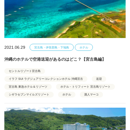
2021.06.29
宮古島・伊良部島・下地島
ホテル
沖縄のホテルで空港送迎があるのはどこ？【宮古島編】
セントルリゾート宮古島
イラフ SUI ラグジュアリーコレクションホテル 沖縄宮古
送迎
宮古島 東急ホテル＆リゾーツ
ホテル・トリフィート 宮古島リゾート
シギラセブンマイルズリゾート
ホテル
酒人マーコ