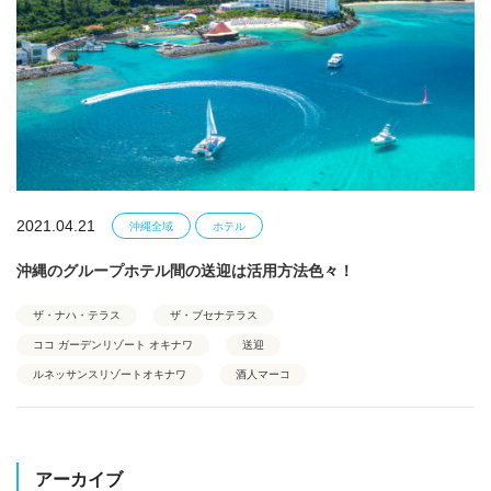
2021.04.21
沖縄全域
ホテル
沖縄のグループホテル間の送迎は活用方法色々！
ザ・ナハ・テラス
ザ・ブセナテラス
ココ ガーデンリゾート オキナワ
送迎
ルネッサンスリゾートオキナワ
酒人マーコ
アーカイブ