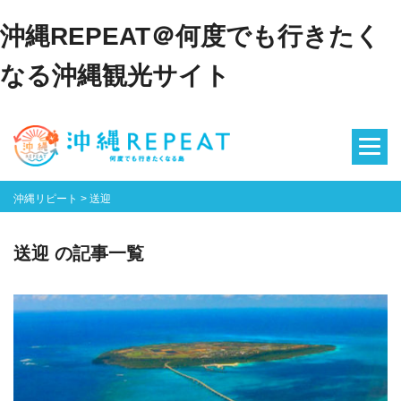
沖縄REPEAT＠何度でも行きたく
なる沖縄観光サイト
沖縄リピート
>
送迎
送迎 の記事一覧