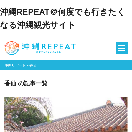
沖縄REPEAT＠何度でも行きたく
なる沖縄観光サイト
沖縄リピート
>
香仙
香仙 の記事一覧