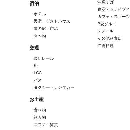
沖縄そば
宿泊
食堂・ドライブイ
ホテル
カフェ・スィーツ
民宿・ゲストハウス
B級グルメ
道の駅・市場
ステーキ
食べ物
その他飲食店
沖縄料理
交通
ゆいレール
船
LCC
バス
タクシー・レンタカー
お土産
食べ物
飲み物
コスメ・雑貨