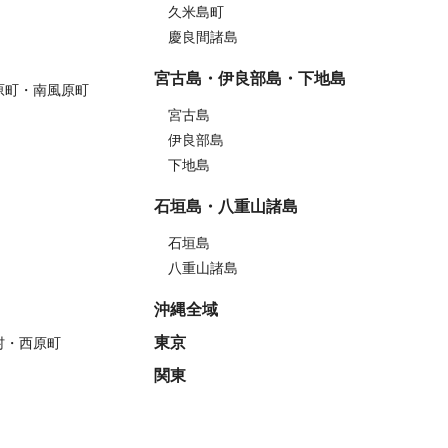
久米島町
慶良間諸島
宮古島・伊良部島・下地島
原町・南風原町
宮古島
伊良部島
下地島
石垣島・八重山諸島
石垣島
八重山諸島
沖縄全域
東京
村・西原町
関東