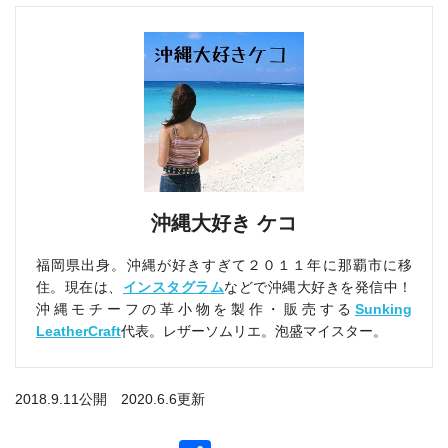
沖縄大好き ケコ
福岡県出身。沖縄が好きすぎて２０１１年に那覇市に移
住。現在は、
インスタグラム
などで沖縄大好きを発信中！
沖縄モチーフの革小物を製作・販売する
Sunking
LeatherCraft
代表。レザーソムリエ。泡盛マイスター。
2018.9.11公開 2020.6.6更新