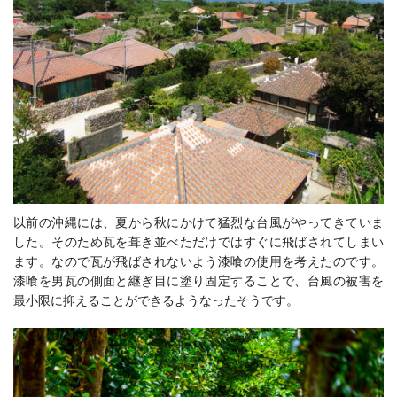
以前の沖縄には、夏から秋にかけて猛烈な台風がやってきていま
した。そのため瓦を葺き並べただけではすぐに飛ばされてしまい
ます。なので瓦が飛ばされないよう漆喰の使用を考えたのです。
漆喰を男瓦の側面と継ぎ目に塗り固定することで、台風の被害を
最小限に抑えることができるようなったそうです。