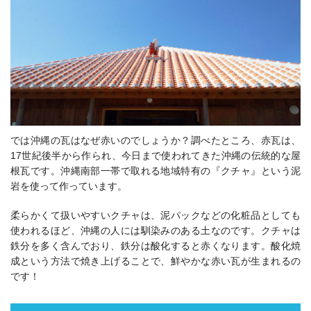
では沖縄の瓦はなぜ赤いのでしょうか？調べたところ、赤瓦は、
17世紀後半から作られ、今日まで使われてきた沖縄の伝統的な屋
根瓦です。沖縄南部一帯で取れる地域特有の『クチャ』という泥
岩を使って作っています。
柔らかくて扱いやすいクチャは、泥パックなどの化粧品としても
使われるほど、沖縄の人には馴染みのある土なのです。クチャは
鉄分を多く含んでおり、鉄分は酸化すると赤くなります。酸化焼
成という方法で焼き上げることで、鮮やかな赤い瓦が生まれるの
です！