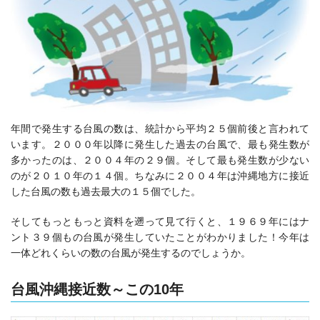
年間で発生する台風の数は、統計から平均２５個前後と言われて
います。２０００年以降に発生した過去の台風で、最も発生数が
多かったのは、２００４年の２９個。そして最も発生数が少ない
のが２０１０年の１４個。ちなみに２００４年は沖縄地方に接近
した台風の数も過去最大の１５個でした。
そしてもっともっと資料を遡って見て行くと、１９６９年にはナ
ント３９個もの台風が発生していたことがわかりました！今年は
一体どれくらいの数の台風が発生するのでしょうか。
台風沖縄接近数～この10年