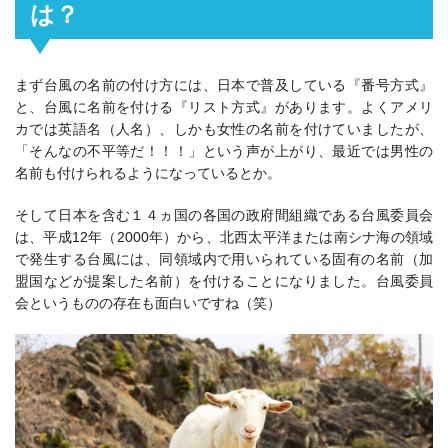
は？
まず台風の名前の付け方には、日本で普及している『番号方式』
と、台風に名前を付ける『リスト方式』があります。よくアメリ
カでは英語名（人名）、しかも女性の名前を付けていましたが、
「そんなの不平等だ！！！」という声が上がり、最近では男性の
名前も付けられるようになっているとか。
そして日本を含む１４ヵ国の各国の政府間組織である台風委員会
は、平成12年（2000年）から、北西太平洋または南シナ海の領域
で発生する台風には、同領域内で用いられている固有の名前（加
盟国などが提案した名前）を付けることになりました。台風委員
会というものの存在も面白いですね（笑）