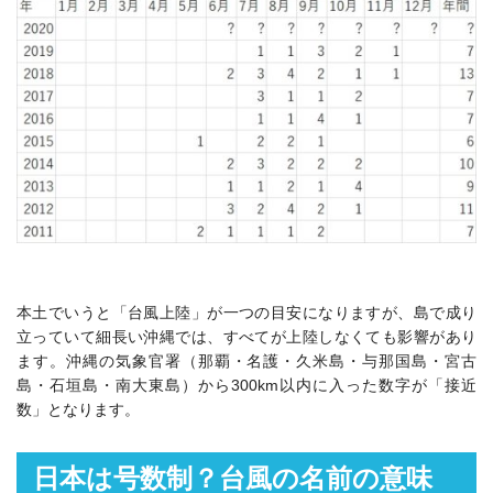
本土でいうと「台風上陸」が一つの目安になりますが、島で成り
立っていて細長い沖縄では、すべてが上陸しなくても影響があり
ます。沖縄の気象官署（那覇・名護・久米島・与那国島・宮古
島・石垣島・南大東島）から300km以内に入った数字が「接近
数」となります。
日本は号数制？台風の名前の意味