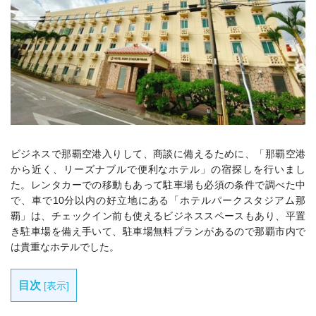
ビジネスで那覇空港入りして、商談に備えるために、「那覇空港
から近く、リーズナブルで便利なホテル」の宿探しを行いまし
た。レンタカーでの移動もあって駐車場も必須の条件で調べた中
で、車で10分以内の好立地にある「ホテルパークスタジアム那
覇」は、チェックイン前も使えるビジネススペースもあり、平置
き駐車場を備え手いて、駐車場無料プランがあるので那覇市内で
は貴重なホテルでした。
目次
[
表示
]