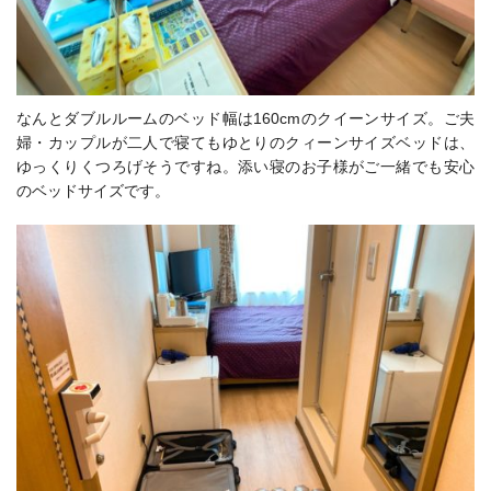
なんとダブルルームのベッド幅は160cmのクイーンサイズ。
ご夫
婦・カップルが二人で寝てもゆとりのクィーンサイズベッドは、
ゆっくりくつろげそうですね。添い寝のお子様がご一緒でも安心
のベッドサイズです。