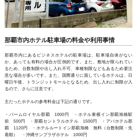
那覇市内ホテル駐車場の料金や利用事情
那覇市内にあるビジネスホテルの駐車場は、駐車場自体がない
か、あっても有料の場合が圧倒的です。また、敷地が限られてい
るため、台数制限や出し入れ不可、車種制限などもあるため要注
意な場合が多いです。また、国際通りに面しているホテルは、日
曜日午後、トランジットモールとなるため、出し入れに制限が入
るので、さらに注意です。
主だったホテルの参考料金は下記の通りです。
・パームロイヤル那覇 1000円 ・ホテル東横イン那覇旭橋駅
前 500円 ・那覇セントラルホテル 1500円 ・アパホテル那
覇 1120円 ・ホテルルートイン那覇旭橋 無料（台数制限・先
着順） ・沖縄サンプラザホテル 1000円