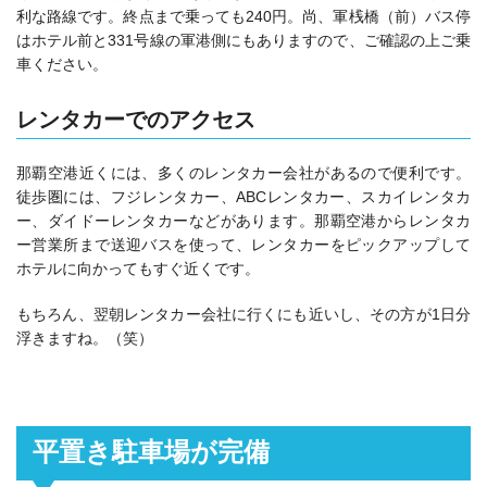
利な路線です。終点まで乗っても240円。尚、軍桟橋（前）バス停
はホテル前と331号線の軍港側にもありますので、ご確認の上ご乗
車ください。
レンタカーでのアクセス
那覇空港近くには、多くのレンタカー会社があるので便利です。
徒歩圏には、フジレンタカー、ABCレンタカー、スカイレンタカ
ー、ダイドーレンタカーなどがあります。那覇空港からレンタカ
ー営業所まで送迎バスを使って、レンタカーをピックアップして
ホテルに向かってもすぐ近くです。
もちろん、翌朝レンタカー会社に行くにも近いし、その方が1日分
浮きますね。（笑）
平置き駐車場が完備