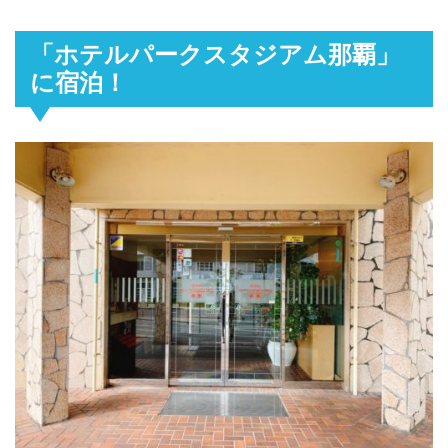
「ホテルパークスタジアム那覇」
に宿泊！