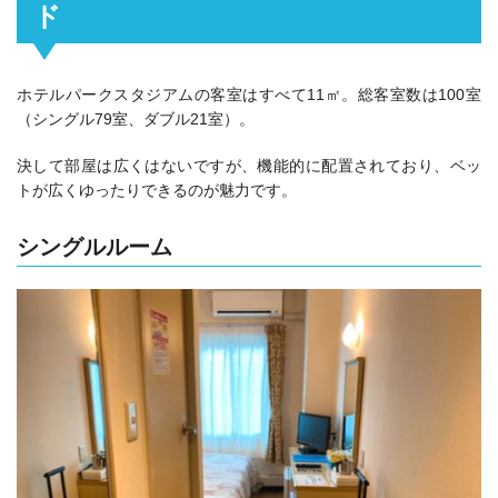
ド
ホテルパークスタジアムの客室はすべて11㎡。総客室数は100室
（シングル79室、ダブル21室）。
決して部屋は広くはないですが、機能的に配置されており、ベッ
トが広くゆったりできるのが魅力です。
シングルルーム