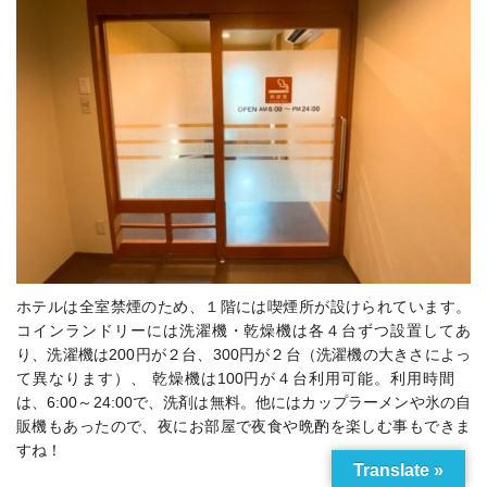
ホテルは全室禁煙のため、１階には喫煙所が設けられています。
コインランドリーには
洗濯機・乾燥機は各４台ずつ設置してあ
り、洗濯機は200円が２台、300円が２台（洗濯機の大きさによっ
て異なります）、 乾燥機は100円が４台利用可能。利用時間
は、6:00～24:00で、洗剤は無料。
他にはカップラーメンや氷の自
販機もあったので、夜にお部屋で夜食や晩酌を楽しむ事もできま
すね！
Translate »