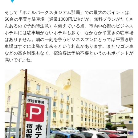
そして「ホテルパークスタジアム那覇」での最大のポイントは、
50台の平置き駐車場（通常1000円/1泊だが、無料プランがたくさ
んあるので予約時注意）を備えている点。市内中心部のビジネス
ホテルには駐車場がないホテルも多く、なかなか平置きの駐車場
はありません。朝の一刻を争うビジネスマンにとっては平置き駐
車場はすぐに出発が出来るという利点があります。またワゴン車
などの高さ制限もなく、
宿泊客は予約不要というのもポイントが
高いですよね。