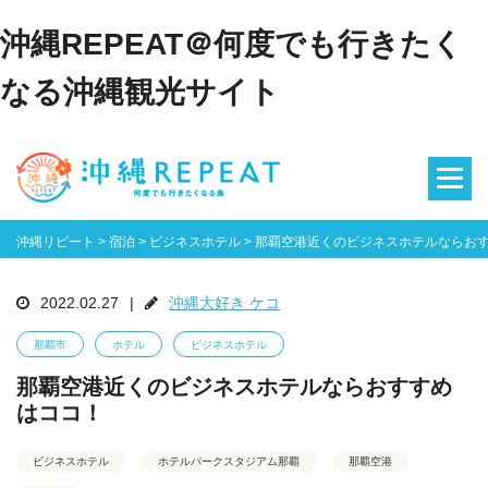
沖縄REPEAT＠何度でも行きたく
なる沖縄観光サイト
沖縄リピート
>
宿泊
>
ビジネスホテル
>
那覇空港近くのビジネスホテルならお
2022.02.27
|
沖縄大好き ケコ
那覇市
ホテル
ビジネスホテル
那覇空港近くのビジネスホテルならおすすめ
はココ！
ビジネスホテル
ホテルパークスタジアム那覇
那覇空港