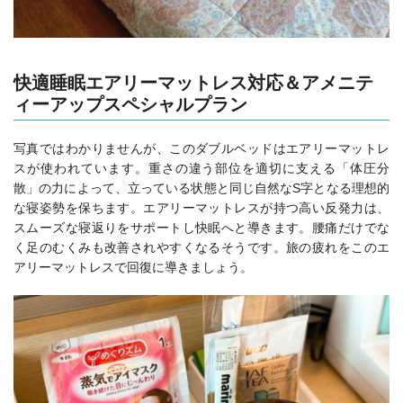
快適睡眠エアリーマットレス対応＆アメニテ
ィーアップスペシャルプラン
写真ではわかりませんが、このダブルベッドは
エアリーマットレ
スが使われています。
重さの違う部位を適切に支える「体圧分
散」の力によって、
立っている状態と同じ自然なS字となる理想的
な寝姿勢を保ちます。
エアリーマットレスが持つ高い反発力は、
スムーズな寝返りをサポートし快眠へと導きます。
腰痛だけでな
く足のむくみも改善されやすくなるそうです。旅の疲れをこのエ
アリーマットレスで回復に導きましょう。