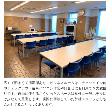
広くて明るくて清潔感あり！ビジネスルームは、チェックイン前
やチェックアウト後もパソコン作業や打合せにも利用でき大変便
利です。自由に使えるこういったスペースは意外に一般ホテルに
は少なくて重宝します。実際に宿泊していた弊社スタッフと打ち
合わせすることもよくあります。