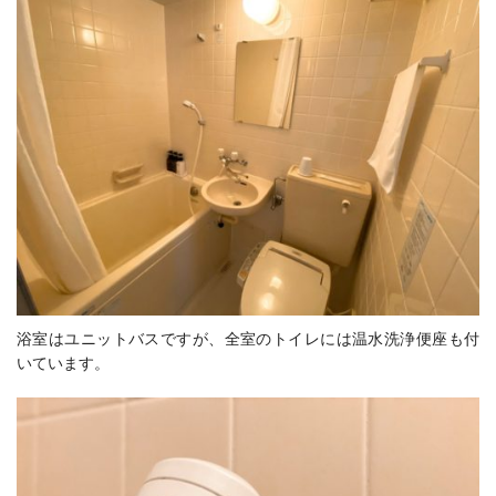
浴室はユニットバスですが、全室のトイレには温水洗浄便座も付
いています。