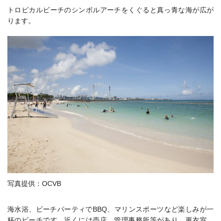
トロピカルビーチのシンボルアーチをくぐると真っ青な海が広が
ります。
写真提供：OCVB
海水浴、ビーチパーティでBBQ、マリンスポーツなど楽しみが一
杯のビーチです。
近くには売店、管理事務所等があり、更衣室、