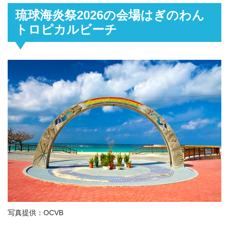
琉球海炎祭2026の会場はぎのわん
トロピカルビーチ
写真提供：OCVB