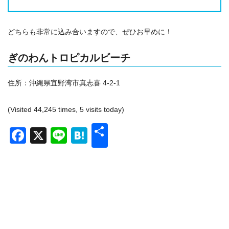
どちらも非常に込み合いますので、ぜひお早めに！
ぎのわんトロピカルビーチ
住所：
沖縄県宜野湾市真志喜 4-2-1
(Visited 44,245 times, 5 visits today)
共
Facebook
X
Line
Hatena
有