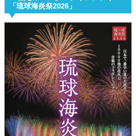
「琉球海炎祭2026」