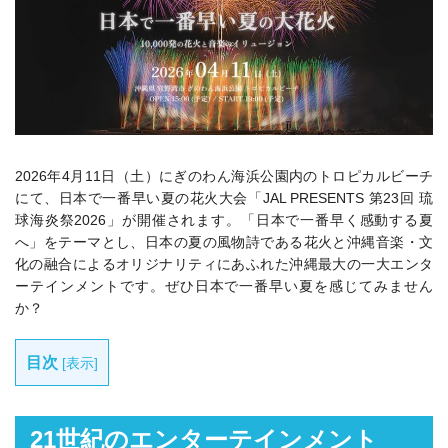
2026年4月11日（土）にぎのわん海浜公園内のトロピカルビーチ
にて、日本で一番早い夏の花火大会「JAL PRESENTS 第23回 琉
球海炎祭2026」が開催されます。「日本で一番早く感動する夏
へ」をテーマとし、日本の夏の風物詩である花火と沖縄音楽・文
化の融合によるオリジナリティにあふれた沖縄最大の一大エンタ
ーテインメントです。ぜひ日本で一番早い夏を感じてみません
か？
目次
[
表示
]
21世紀のエンターテインメント