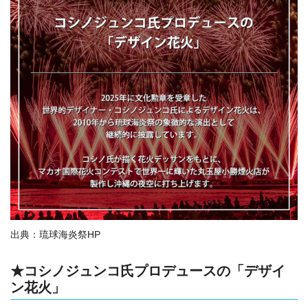
出典：琉球海炎祭HP
★コシノジュンコ氏プロデュースの「デザイ
ン花火」