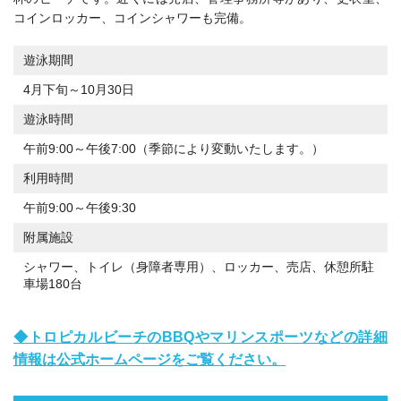
コインロッカー、コインシャワーも完備。
遊泳期間
4月下旬～10月30日
遊泳時間
午前9:00～午後7:00（季節により変動いたします。）
利用時間
午前9:00～午後9:30
附属施設
シャワー、トイレ（身障者専用）、ロッカー、売店、休憩所駐
車場180台
◆トロピカルビーチのBBQやマリンスポーツなどの詳細
情報は公式ホームページをご覧ください。