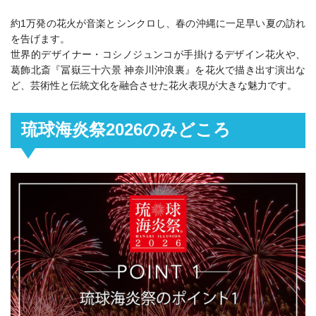
約1万発の花火が音楽とシンクロし、春の沖縄に一足早い夏の訪れ
を告げます。
世界的デザイナー・コシノジュンコが手掛けるデザイン花火や、
葛飾北斎『冨嶽三十六景 神奈川沖浪裏』を花火で描き出す演出な
ど、芸術性と伝統文化を融合させた花火表現が大きな魅力です。
琉球海炎祭2026のみどころ