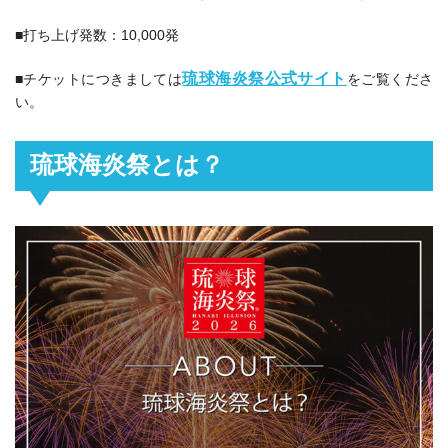
■打ち上げ発数：10,000発
琉球海炎祭公式サイト
■チケットにつきましては
をご覧くださ
い。
琉球海炎祭とは？