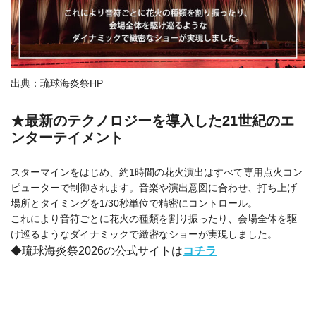
出典：琉球海炎祭HP
★最新のテクノロジーを導入した21世紀のエ
ンターテイメント
スターマインをはじめ、約1時間の花火演出はすべて専用点火コン
ピューターで制御されます。音楽や演出意図に合わせ、打ち上げ
場所とタイミングを1/30秒単位で精密にコントロール。
これにより音符ごとに花火の種類を割り振ったり、会場全体を駆
け巡るようなダイナミックで緻密なショーが実現しました。
◆琉球海炎祭2026の公式サイトは
コチラ