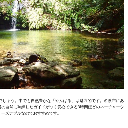
でしょう。中でも自然豊かな「やんばる」は魅力的です。名護市にあ
護の自然に熟練したガイドがつく安心できる3時間ほどのネーチャーツ
リーズナブルなのでおすすめです。