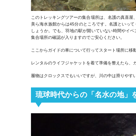
このトレッキングツアーの集合場所は、名護の真喜屋
美ら海水族館からは45分のところです。名護といっ
しょうか。でも、羽地の駅が開いていない時間やイベ
集合場所の確認が入りますのでご安心ください。
ここからガイドの車について行ってスタート場所に移
レンタルのライフジャケットを着て準備を整えたら、
履物はクロックスでもいいですが、川の中は滑りやす
琉球時代からの「名水の地」