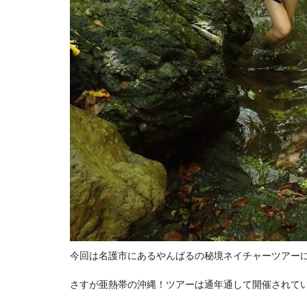
今回は名護市にあるやんばるの秘境ネイチャーツアー
さすが亜熱帯の沖縄！ツアーは通年通して開催されて