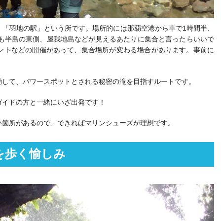
、「羽地の駅」という所です。場所的には那覇空港から車で1時間半、
ても半島の東側、屋我地島などが見えるあたりに集合と言ったらいいで
ントなどの開催があって、集合場所が変わる場合があります。事前に
動して、パワースポットとされる秘密の滝を目指すルートです。
ガイドの方と一緒にいざ出発です！
い箇所があるので、できればマリンシューズが理想です。
を歩く愉しみ