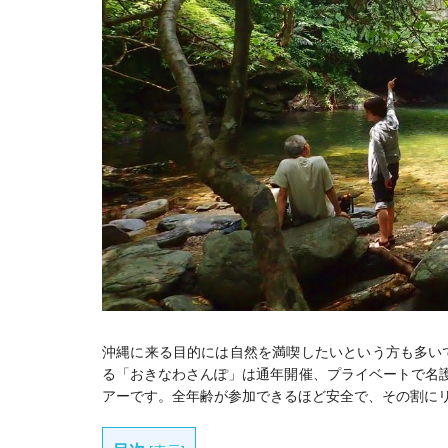
沖縄に来る目的には自然を満喫したいという方も多い
る「おきなわさんぽ」は通年開催、プライベートで名
アーです。全年齢が参加できるほど安全で、その割に