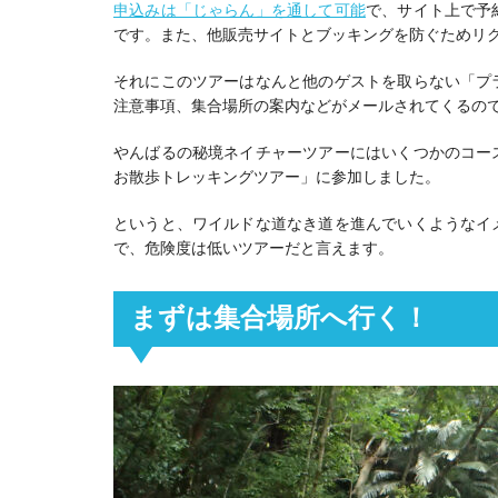
申込みは「じゃらん」を通して可能
で、サイト上で予
です。また、他販売サイトとブッキングを防ぐためリ
それにこのツアーはなんと他のゲストを取らない「プ
注意事項、集合場所の案内などがメールされてくるの
やんばるの秘境ネイチャーツアーにはいくつかのコー
お散歩トレッキングツアー」に参加しました。
というと、ワイルドな道なき道を進んでいくようなイ
で、危険度は低いツアーだと言えます。
まずは集合場所へ行く！