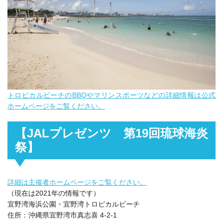
トロピカルビーチのBBQやマリンスポーツなどの詳細情報は公式
ホームページをご覧ください。
【JALプレゼンツ 第19回琉球海炎
祭】
詳細は主催者ホームページをご覧ください。
（現在は2021年の情報です）
宜野湾海浜公園・宜野湾トロピカルビーチ
住所：沖縄県宜野湾市真志喜 4-2-1