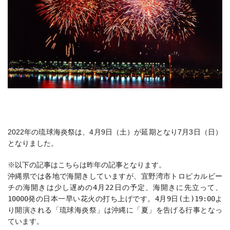
2022年の琉球海炎祭は、4月9日（土）が延期となり7月3日（日）
となりました。
※以下の記事はこちらは昨年の記事となります。
沖縄県では各地で海開きしていますが、宜野湾市トロピカルビー
チの海開きは少し遅めの4月22日の予定、海開きに先立って、
10000発の日本一早い花火の打ち上げです。4月9日(土)19:00よ
り開演される「琉球海炎祭」は沖縄に「夏」を告げる行事となっ
ています。