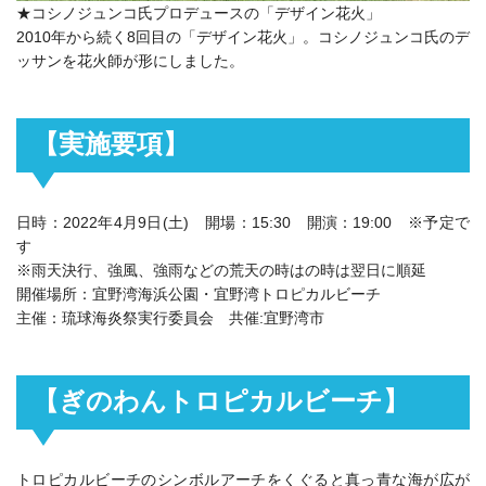
★コシノジュンコ氏プロデュースの「デザイン花火」
2010年から続く8回目の「デザイン花火」。コシノジュンコ氏のデ
ッサンを花火師が形にしました。
【実施要項】
日時：2022年4月9日(土) 開場：15:30 開演：19:00 ※予定で
す
※雨天決行、強風、強雨などの荒天の時はの時は翌日に順延
開催場所：宜野湾海浜公園・宜野湾トロピカルビーチ
主催：琉球海炎祭実行委員会 共催:宜野湾市
【ぎのわんトロピカルビーチ】
トロピカルビーチのシンボルアーチをくぐると真っ青な海が広が