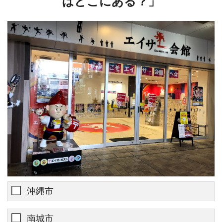
はどこにある？」
沖縄市
南城市