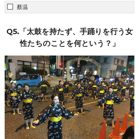
蔡温
Q5.「太鼓を持たず、手踊りを行う女
性たちのことを何という？」