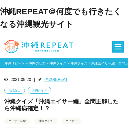
沖縄REPEAT＠何度でも行きたく
なる沖縄観光サイト
沖縄リピート
>
沖縄の話題
>
沖縄クイズ
>
沖縄クイズ「沖縄エイサー編」全問
2021.08.20
|
沖縄REPEAT
地域なし
沖縄クイズ
沖縄クイズ「沖縄エイサー編」全問正解した
ら沖縄病確定！？
エイサー会館
沖縄クイズ
エイサー