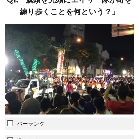
練り歩くことを何という？」
パーランク