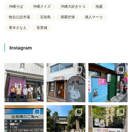
沖縄そば
沖縄クイズ
沖縄大好きケコ
泡盛
牧志公設市場
石垣島
那覇空港
酒人マーコ
青木さなえ
首里城
Instagram