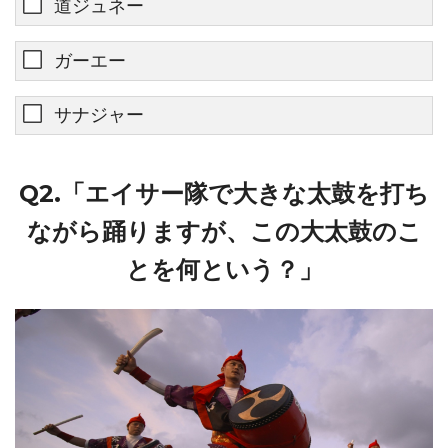
道ジュネー
ガーエー
サナジャー
Q2.「エイサー隊で大きな太鼓を打ち
ながら踊りますが、この大太鼓のこ
とを何という？」