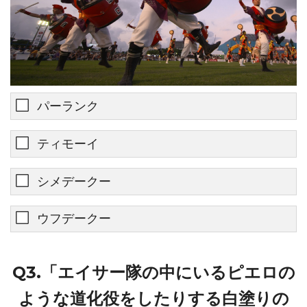
パーランク
ティモーイ
シメデークー
ウフデークー
Q3.「エイサー隊の中にいるピエロの
ような道化役をしたりする白塗りの