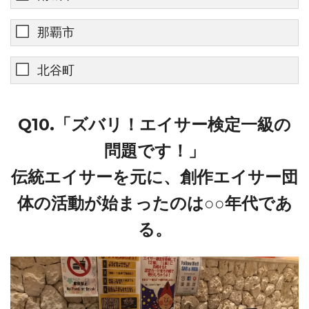
那覇市
北谷町
Q10.「ズバリ！エイサー検定一級の
問題です！」
伝統エイサーを元に、創作エイサー団
体の活動が始まったのは○○年代であ
る。