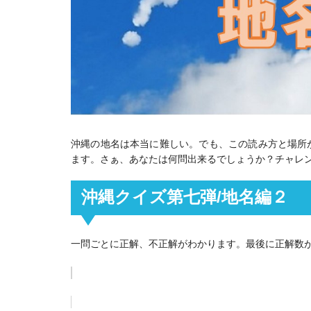
沖縄の地名は本当に難しい。でも、この読み方と場所
ます。さぁ、あなたは何問出来るでしょうか？チャレ
沖縄クイズ第七弾/地名編２
一問ごとに正解、不正解がわかります。最後に正解数