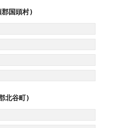
頭郡国頭村)
郡北谷町)