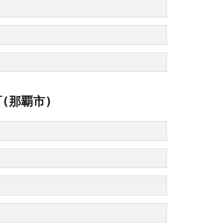
(那覇市)